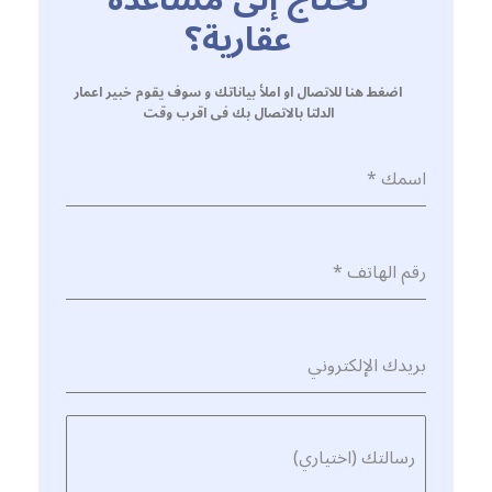
عقارية؟
اضغط هنا للاتصال او املأ بياناتك و سوف يقوم خبير اعمار
الدلتا بالاتصال بك فى اقرب وقت
اسمك
*
رقم الهاتف
*
بريدك الإلكتروني
رسالتك (اختياري)