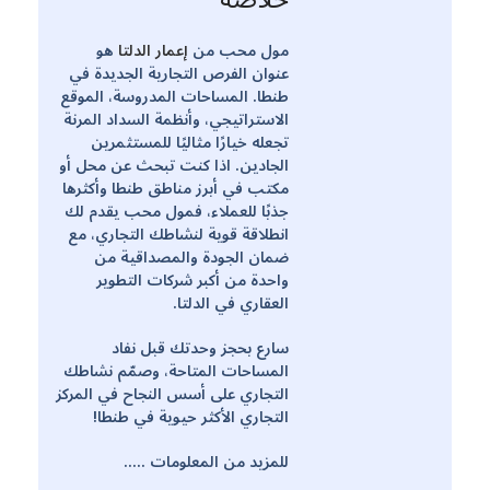
مول محب من
إعمار الدلتا
هو
عنوان الفرص التجارية الجديدة في
طنطا. المساحات المدروسة، الموقع
الاستراتيجي، وأنظمة السداد المرنة
تجعله خيارًا مثاليًا للمستثمرين
الجادين. اذا كنت تبحث عن محل أو
مكتب في أبرز مناطق طنطا وأكثرها
جذبًا للعملاء، فمول محب يقدم لك
انطلاقة قوية لنشاطك التجاري، مع
ضمان الجودة والمصداقية من
واحدة من أكبر شركات التطوير
العقاري في الدلتا.
سارع بحجز وحدتك قبل نفاد
المساحات المتاحة، وصمّم نشاطك
التجاري على أسس النجاح في المركز
التجاري الأكثر حيوية في طنطا!
للمزيد من المعلومات …..