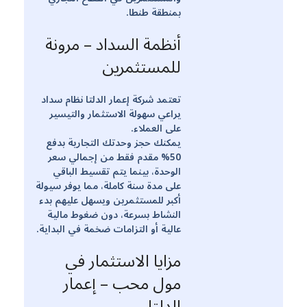
بمنطقة طنطا.
أنظمة السداد – مرونة
للمستثمرين
تعتمد شركة إعمار الدلتا نظام سداد
يراعي سهولة الاستثمار والتيسير
على العملاء.
يمكنك حجز وحدتك التجارية بدفع
50% مقدم فقط من إجمالي سعر
الوحدة، بينما يتم تقسيط الباقي
على مدة سنة كاملة، مما يوفر سيولة
أكبر للمستثمرين ويسهل عليهم بدء
النشاط بسرعة، دون ضغوط مالية
عالية أو التزامات ضخمة في البداية.
مزايا الاستثمار في
مول محب – إعمار
الدلتا