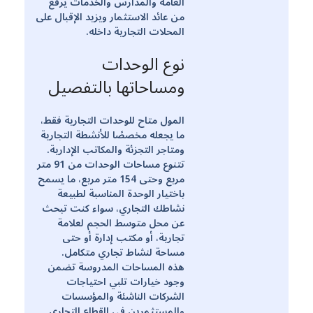
العامة والمدارس والخدمات يرفع
من عائد الاستثمار ويزيد الإقبال على
المحلات التجارية داخله.
نوع الوحدات
ومساحاتها بالتفصيل
المول متاح للوحدات التجارية فقط،
ما يجعله مخصصًا للأنشطة التجارية
ومتاجر التجزئة والمكاتب الإدارية.
تتنوع مساحات الوحدات من 91 متر
مربع وحتى 154 متر مربع، ما يسمح
باختيار الوحدة المناسبة لطبيعة
نشاطك التجاري، سواء كنت تبحث
عن محل متوسط الحجم لعلامة
تجارية، أو مكتب إدارة أو حتى
مساحة لنشاط تجاري متكامل.
هذه المساحات المدروسة تضمن
وجود خيارات تلبي احتياجات
الشركات الناشئة والمؤسسات
والمستثمرين في القطاع التجاري