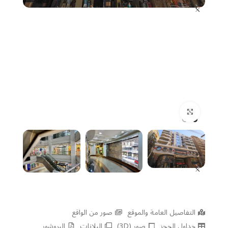
Click to enlarge
التفاصيل العامة والموقع
صور من الواقع
جداول الحجز
صور (3D)
البلانات
البروشور