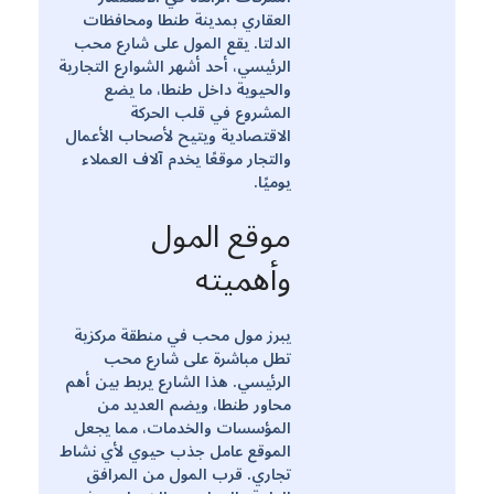
العقاري بمدينة طنطا ومحافظات
الدلتا. يقع المول على شارع محب
الرئيسي، أحد أشهر الشوارع التجارية
والحيوية داخل طنطا، ما يضع
المشروع في قلب الحركة
الاقتصادية ويتيح لأصحاب الأعمال
والتجار موقعًا يخدم آلاف العملاء
يوميًا.
موقع المول
وأهميته
يبرز مول محب في منطقة مركزية
تطل مباشرة على شارع محب
الرئيسي. هذا الشارع يربط بين أهم
محاور طنطا، ويضم العديد من
المؤسسات والخدمات، مما يجعل
الموقع عامل جذب حيوي لأي نشاط
تجاري. قرب المول من المرافق