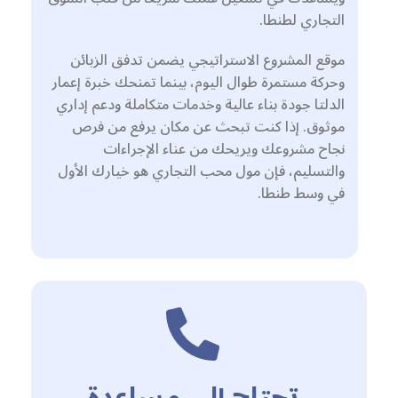
التجاري لطنطا.
موقع المشروع الاستراتيجي يضمن تدفق الزبائن
وحركة مستمرة طوال اليوم، بينما تمنحك خبرة إعمار
الدلتا جودة بناء عالية وخدمات متكاملة ودعم إداري
موثوق. إذا كنت تبحث عن مكان يرفع من فرص
نجاح مشروعك ويريحك من عناء الإجراءات
والتسليم، فإن مول محب التجاري هو خيارك الأول
في وسط طنطا.
تحتاج إلى مساعدة