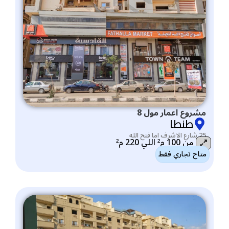
مشروع اعمار مول 8
طنطا
25 شارع الاشرف اما فتح الله
من 100 م² اللي 220 م²
متاح تجاري فقط
التصنيف: