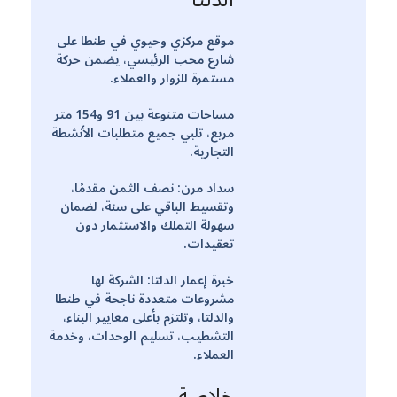
موقع مركزي وحيوي في طنطا على
شارع محب الرئيسي، يضمن حركة
مستمرة للزوار والعملاء.
مساحات متنوعة بين 91 و154 متر
مربع، تلبي جميع متطلبات الأنشطة
التجارية.
سداد مرن: نصف الثمن مقدمًا،
وتقسيط الباقي على سنة، لضمان
سهولة التملك والاستثمار دون
تعقيدات.
خبرة إعمار الدلتا: الشركة لها
مشروعات متعددة ناجحة في طنطا
والدلتا، وتلتزم بأعلى معايير البناء،
التشطيب، تسليم الوحدات، وخدمة
العملاء.
خلاصة