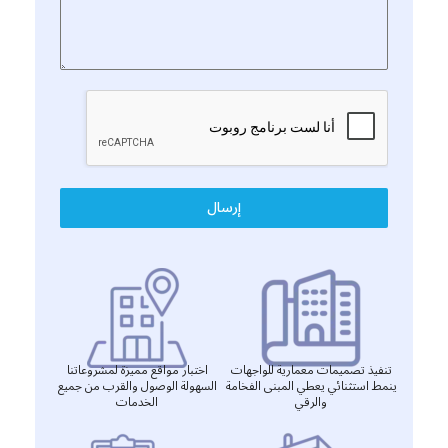
إرسال
تنفيذ تصميمات معمارية للواجهات
اختبار مواقع مميزة لمشروعاتنا
ينمط استثنائي يعطي المبنى الفخامة
السهولة الوصول والقرب من جميع
والرقي
الخدمات