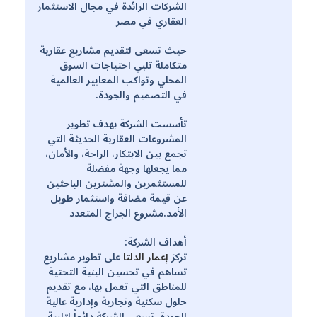
الشركات الرائدة في مجال الاستثمار
العقاري في مصر
حيث تسعى لتقديم مشاريع عقارية
متكاملة تلبي احتياجات السوق
المحلي وتواكب المعايير العالمية
في التصميم والجودة.
تأسست الشركة بهدف تطوير
المشروعات العقارية الحديثة التي
تجمع بين الابتكار، الراحة، والأمان،
مما يجعلها وجهة مفضلة
للمستثمرين والمشترين الباحثين
عن قيمة مضافة واستثمار طويل
الأمد.مشروع الجراج المتعدد
أهداف الشركة:
تركز
إعمار الدلتا
على تطوير مشاريع
تساهم في تحسين البنية التحتية
للمناطق التي تعمل بها، مع تقديم
حلول سكنية وتجارية وإدارية عالية
الجودة. تسعى الشركة دائماً لتلبية