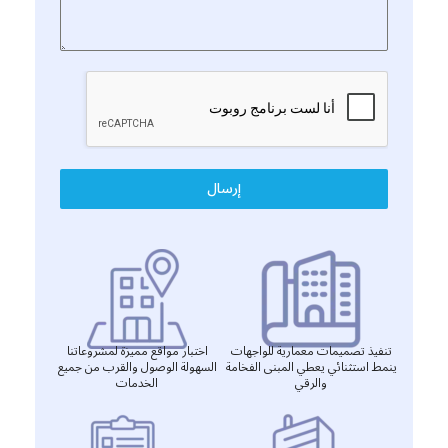
إرسال
تنفيذ تصميمات معمارية للواجهات
اختبار مواقع مميزة لمشروعاتنا
ينمط استثنائي يعطي المبنى الفخامة
السهولة الوصول والقرب من جميع
والرقي
الخدمات