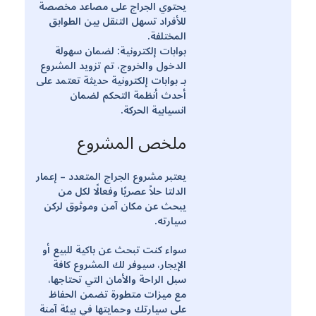
يحتوي الجراج على مصاعد مخصصة
للأفراد تسهل التنقل بين الطوابق
المختلفة.
بوابات إلكترونية: لضمان سهولة
الدخول والخروج، تم تزويد المشروع
بـ بوابات إلكترونية حديثة تعتمد على
أحدث أنظمة التحكم لضمان
انسيابية الحركة.
ملخص المشروع
يعتبر مشروع الجراج المتعدد – إعمار
الدلتا حلاً عصريًا وفعالًا لكل من
يبحث عن مكان آمن وموثوق لركن
سيارته.
سواء كنت تبحث عن باكية للبيع أو
الإيجار، سيوفر لك المشروع كافة
سبل الراحة والأمان التي تحتاجها،
مع ميزات متطورة تضمن الحفاظ
على سيارتك وحمايتها في بيئة آمنة