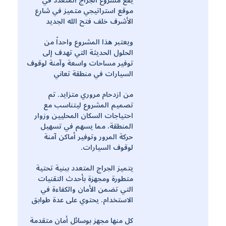
يقع مشروع الجراج المتعدد في
موقع استراتيجي متميز في شارع
الأشرف خلف فتح الله الجديد
ويعتبر هذا المشروع واحداً من
الحلول الحديثة التي تهدف إلى
توفير مساحات واسعة وآمنة لوقوف
السيارات في منطقة تعاني
من ازدحام مروري متزايد. تم
تصميم المشروع ليتناسب مع
احتياجات السكان المحليين وزوار
المنطقة، مما يسهم في تسهيل
حركة المرور وتوفير أماكن آمنة
لوقوف السيارات.
يتميز الجراج المتعدد ببنية تحتية
متطورة ومجهزة بأحدث التقنيات
التي تضمن الأمان والكفاءة في
الاستخدام. يحتوي على عدة طوابق
كل منها مجهز بوسائل أمان متقدمة