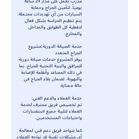
مدرب يعمل على مدار 24 ساعة
يومياً، لتأمين الجراج وحماية
السيارات من أي تهديدات محتملة.
يتم تنظيم الحراسة بشكل فعال
لتغطية كل الطوابق والمداخل
والمخارج.
خدمة الصيانة الدورية:مشروع
الجراج المتعدد
يوفر المشروع خدمات صيانة دورية
للمرافق والبنية التحتية للجراج، بما
في ذلك المصاعد وأنظمة الإضاءة
والتهوية، لضمان بقاء الجراج في
حالة ممتازة.
خدمة العملاء والدعم الفني:
تم تخصيص فريق محترف لخدمة
العملاء لتلبية جميع استفسارات
واحتياجات المستخدمين.
كما يتواجد فريق دعم فني لمعالجة
أي مشكلات تقنية قد تواجه العملاء