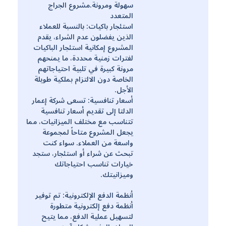
سهولة ومرونة.مشروع الجراج
المتعدد
استئجار باكيات: بالنسبة للعملاء
الذين يفضلون عدم الشراء، يقدم
المشروع إمكانية استئجار الباكيات
لفترات زمنية محددة، ما يمنحهم
مرونة كبيرة في تلبية احتياجاتهم
الخاصة دون الالتزام بملكية طويلة
الأجل.
أسعار تنافسية: تسعى شركة إعمار
الدلتا إلى تقديم أسعار تنافسية
تتناسب مع مختلف الميزانيات، مما
يجعل المشروع متاحاً لمجموعة
واسعة من العملاء. سواء كنت
تبحث عن شراء أو استئجار، ستجد
خيارات تناسب احتياجاتك
وميزانيتك.
أنظمة الدفع الإلكترونية: تم توفير
أنظمة دفع إلكترونية متطورة
لتسهيل عملية الدفع، مما يتيح