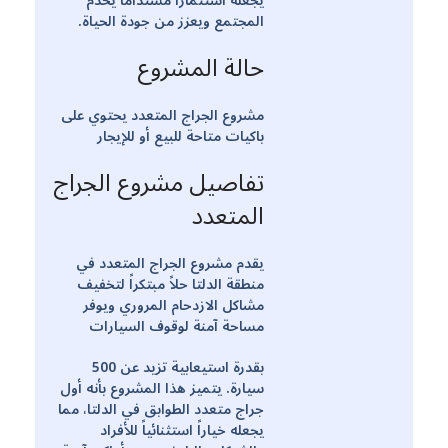
يجعله استثماراً مستداماً يخدم
المجتمع ويعزز من جودة الحياة.
حالة المشروع
مشروع الجراج المتعدد يحتوي على
باكيات متاحة للبيع أو للإيجار
تفاصيل مشروع الجراج
المتعدد
يقدم مشروع الجراج المتعدد في
منطقة الدلتا حلاً مبتكراً لتخفيف
مشاكل الازدحام المروري ويوفر
مساحة آمنة لوقوف السيارات
بقدرة استيعابية تزيد عن 500
سيارة. يتميز هذا المشروع بأنه أول
جراج متعدد الطوابق في الدلتا، مما
يجعله خياراً استثنائياً للأفراد