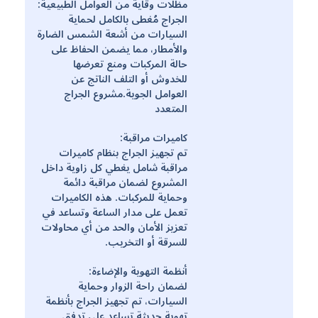
مظلات وقاية من العوامل الطبيعية:
الجراج مُغطى بالكامل لحماية
السيارات من أشعة الشمس الضارة
والأمطار، مما يضمن الحفاظ على
حالة المركبات ومنع تعرضها
للخدوش أو التلف الناتج عن
العوامل الجوية.مشروع الجراج
المتعدد
كاميرات مراقبة:
تم تجهيز الجراج بنظام كاميرات
مراقبة شامل يغطي كل زاوية داخل
المشروع لضمان مراقبة دائمة
وحماية للمركبات. هذه الكاميرات
تعمل على مدار الساعة وتساعد في
تعزيز الأمان والحد من أي محاولات
للسرقة أو التخريب.
أنظمة التهوية والإضاءة:
لضمان راحة الزوار وحماية
السيارات، تم تجهيز الجراج بأنظمة
تهوية حديثة تساعد على تدفق