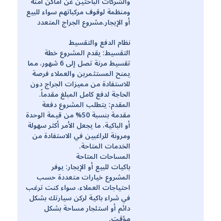
والشركات الباحثين عن أماكن آمنة
ومنظمة لوقوف مركباتهم سواء للبيع
أو الإيجار.مشروع الجراج المتعدد
نظام الدفع والتقسيط
التقسيط: يقدم المشروع خطة
تقسيط مرنة تصل إلى 6 شهور، مما
يمنح المستثمرين والعملاء فرصة
للاستفادة من مميزات الجراج دون
الحاجة لدفع كامل المبلغ مقدماً.
المقدم: يتطلب المشروع دفعة
مقدمة بنسبة 50% من قيمة الوحدة
أو الباكية، ما يجعل الأمر أكثر سهولة
ومرونة للراغبين في الاستفادة من
الخدمات المتاحة.
المساحات المتاحة
باكيات للبيع أو الإيجار: يوفر
المشروع خيارات متعددة حسب
احتياجات العملاء، سواء كنت ترغب
في شراء باكية لركن سيارتك بشكل
دائم أو استئجار مساحة بشكل
مؤقت.