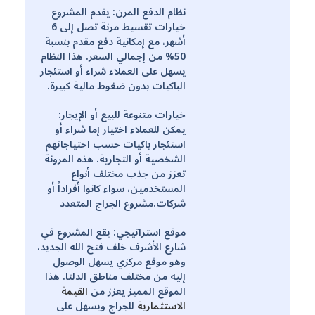
نظام الدفع المرن: يقدم المشروع
خيارات تقسيط مرنة تصل إلى 6
أشهر، مع إمكانية دفع مقدم بنسبة
50% من إجمالي السعر. هذا النظام
يسهل على العملاء شراء أو استئجار
الباكيات بدون ضغوط مالية كبيرة.
خيارات متنوعة للبيع أو الإيجار:
يمكن للعملاء اختيار إما شراء أو
استئجار باكيات حسب احتياجاتهم
الشخصية أو التجارية. هذه المرونة
تعزز من جذب مختلف أنواع
المستخدمين، سواء كانوا أفراداً أو
شركات.مشروع الجراج المتعدد
موقع استراتيجي: يقع المشروع في
شارع الأشرف خلف فتح الله الجديد،
وهو موقع مركزي يسهل الوصول
إليه من مختلف مناطق الدلتا. هذا
الموقع المميز يعزز من
القيمة
الاستثمارية
للجراج ويسهل على