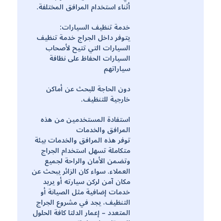
أثناء استخدام المرافق المختلفة.
خدمة تنظيف السيارات:
يتوفر داخل الجراج خدمة تنظيف
السيارات التي تتيح لأصحاب
السيارات الحفاظ على نظافة
سياراتهم
دون الحاجة للبحث عن أماكن
خارجية للتنظيف.
استفادة المستخدمين من هذه
المرافق والخدمات
توفر هذه المرافق والخدمات بيئة
متكاملة تسهل استخدام الجراج
وتضمن الأمان والراحة لجميع
العملاء. سواء كان الزائر يبحث عن
مكان آمن لركن سيارته أو يريد
خدمات إضافية مثل الصيانة أو
التنظيف، يجد في مشروع الجراج
المتعدد – إعمار الدلتا كافة الحلول