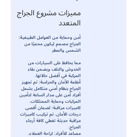
مميزات مشروع الجراج
المتعدد
أمن وحماية من العوامل الطبيعية:
الجراج مصمم ليكون محميًا من
الشمس والمطر
مما يحافظ على السيارات من
الخدوش والتلف ويضمن بقاء
المركبة في أفضل حالاتها.
أنظمة الأمان والحراسة: تم تجهيز
الجراج بنظام أمني متكامل يشمل
أفراد أمن على مدار الساعة لتأمين
المركبات وحماية الممتلكات.
كاميرات مراقبة: لضمان أقصى
درجات الأمان، تم تركيب كاميرات
مراقبة حديثة تغطي كافة أرجاء
الجراج.
مصاعد للأفراد: لراحة العملاء،