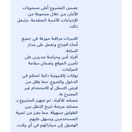
يضمن المشروع أعلى مستويات
الأمان من خلال مجموعة من
الإجراءات الأمنية المتقدمة. يشمل
ذلك:
كاميرات مراقبة موزعة في جميع
أنحاء الجراج وتعمل على مدار
الساعة.
أفراد أمن وحراسة مدربين على
تأمين الموقع وضمان سلامة
المركبات.
بوابات إلكترونية ذكية تتحكم في
الدخول والخروج، مما يقلل من
فرص التسلل أو الاستخدام غير
المصرح به.
مصاعد للأفراد: تم تجهيز المشروع بـ
مصاعد مريحة تتيح التنقل بين
الطوابق بسهولة، مما يعزز من تجربة
المستخدمين ويسهل عليهم
الوصول إلى سياراتهم في أي وقت.