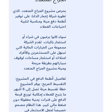
يحرص مشروع الجراج المتعدد، الذي
تطوره شركة إعمار الدلتا، على توفير
أنظمة دفع مرنة ومناسبة لتلبية
احتياجات العملاء
سواء كانوا يرغبون في شراء أو
استئجار باكيات. تقدم الشركة
مجموعة من الخيارات المالية التي
تسهل على المستثمرين والأفراد
امتلاك أو استئجار مساحات لوقوف
سياراتهم بطريقة مريحة
ومرنة.مشروع الجراج المتعدد
تفاصيل أنظمة الدفع في المشروع:
التقسيط المريح: يوفر المشروع
خطة تقسيط مرنة تصل إلى 6 أشهر،
ما يتيح للعملاء إمكانية توزيع قيمة
الدفع على فترات زمنية معقولة دون
ضغط مالي كبير. هذا النظام مصمم
خصيصاً لجعل الاستثمار في