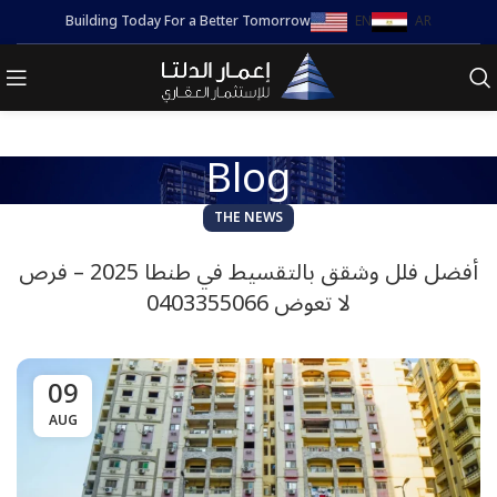
Building Today For a Better Tomorrow
EN
AR
Blog
THE NEWS
أفضل فلل وشقق بالتقسيط في طنطا 2025 – فرص
لا تعوض 0403355066
09
AUG