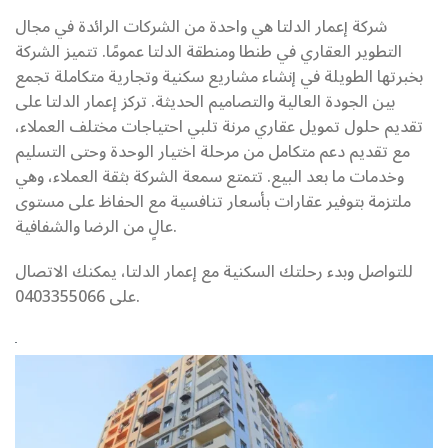
شركة إعمار الدلتا هي واحدة من الشركات الرائدة في مجال
التطوير العقاري في طنطا ومنطقة الدلتا عمومًا. تتميز الشركة
بخبرتها الطويلة في إنشاء مشاريع سكنية وتجارية متكاملة تجمع
بين الجودة العالية والتصاميم الحديثة. تركز إعمار الدلتا على
تقديم حلول تمويل عقاري مرنة تلبي احتياجات مختلف العملاء،
مع تقديم دعم متكامل من مرحلة اختيار الوحدة وحتى التسليم
وخدمات ما بعد البيع. تتمتع سمعة الشركة بثقة العملاء، وهي
ملتزمة بتوفير عقارات بأسعار تنافسية مع الحفاظ على مستوى
عالٍ من الرضا والشفافية.
للتواصل وبدء رحلتك السكنية مع إعمار الدلتا، يمكنك الاتصال
على 0403355066.