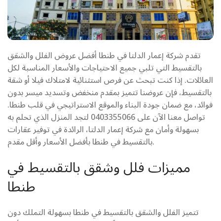
تقدم شركة إعمار الدلتا في طنطا أفضل عروض الفلل والشقق
بالتقسيط التي تلبي جميع الاحتياجات والأسعار المناسبة لكل
العائلات. إذا كنت تبحث عن فرص استثنائية لامتلاك فيلا أو شقة
بالتقسيط، فإن عروضنا تتميز بمقدم منخفض وتسديد ميسر بدون
فوائد، مع ضمان جودة البناء والموقع الاستراتيجي في قلب طنطا.
تواصل معنا الآن على 0403355066 لتجد المنزل الذي تحلم به
بسهولة وأمان مع شركة إعمار الدلتا، الرائدة في توفير عقارات
بالتقسيط في طنطا بأفضل الأسعار وأقل مقدم.
مميزات فلل وشقق بالتقسيط في
طنطا
تتميز الفلل والشقق بالتقسيط في طنطا بسهولة التملك دون