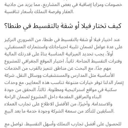
خصومات ومزايا إضافية في بعض المشاريع، مما يزيد من جاذبية
العقار وفرصة التملك بأسعار تنافسية.
كيف تختار فيلا أو شقة بالتقسيط في طنطا؟
عند اختيار فيلا أو شقة بالتقسيط في طنطا، من الضروري التركيز
على عدة عوامل لضمان تلبية احتياجاتك واستثمارك المستقبلي.
أولاً، يجب تحديد الميزانية المناسبة بناءً على قدرتك المالية
وفترات التقسيط المتاحة. ثانياً، اختيار الموقع الجغرافي للمشروع
مهم جدًا، مع البحث عن مناطق تتميز بالقرب من الخدمات
الأساسية مثل المدارس والمستشفيات ووسائل النقل. شركة
إعمار الدلتا توفر خيارات متنوعة تناسب هذه المعايير، مع وحدات
سكنية في مواقع استراتيجية ومطلوبة. ثالثاً، التحقق من جودة
البناء والمرافق المقدمة داخل المشروع لضمان الراحة
والاستدامة. وأخيرًا، من الأفضل الاطلاع على تجارب العملاء
السابقين للتأكد من سمعة الشركة وجودة خدمة ما بعد البيع.
للحصول على أفضل تجارب التملك وأسهل التقسيط، تواصل مع