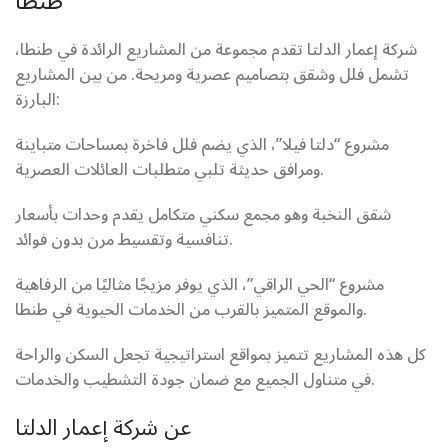
طنطا
شركة إعمار الدلتا تقدم مجموعة من المشاريع الرائدة في طنطا،
تشمل فلل وشقق بتصاميم عصرية ومريحة. من بين المشاريع
البارزة:
مشروع “دلتا فيلا”، الذي يضم فلل فاخرة بمساحات متباينة
ومرافق حديثة تلبي متطلبات العائلات العصرية.
شقق النخبة وهو مجمع سكني متكامل يقدم وحدات بأسعار
تنافسية وتقسيط مرن بدون فوائد.
مشروع “الحي الراقي”، الذي يوفر مزيجًا مثاليًا من الرفاهية
والموقع المتميز بالقرب من الخدمات الحيوية في طنطا.
كل هذه المشاريع تتميز بمواقع استراتيجية تجعل السكن والراحة
في متناول الجميع مع ضمان جودة التشطيب والخدمات.
عن شركة إعمار الدلتا