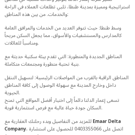
استراتيجية ومميزة بمدينة طنطا، تلبي تطلعات العملاء في الراحة
والخدمات. من بين هذه المناطق:
وسط طنطا: حيث تتوفر العديد من الخدمات والمرافق العامة
كالمدارس والمستشفيات والأسواق، مما يجعل السكن مريحاً
ومناسباً للعائلات.
المناطق الجديدة والمتطورة: التي تقدم بيئة سكنية حديثة مع
بنية تحتية متطورة ومجتمعات متكاملة.
المناطق الراقية بالقرب من المواصلات الرئيسية: لتسهيل التنقل
داخل وخارج المدينة مع سهولة الوصول إلى كافة المناطق
الحيوية.
تسعى إعمار الدلتا دائماً إلى اختيار أفضل المواقع التي تمنح
السكان جودة حياة عالية مع فرص استثمارية قوية.
Emaar Delta
للمزيد من التفاصيل وبدء رحلتك العقارية مع
، اتصل على 0403355066 للحصول على استشارة
Company