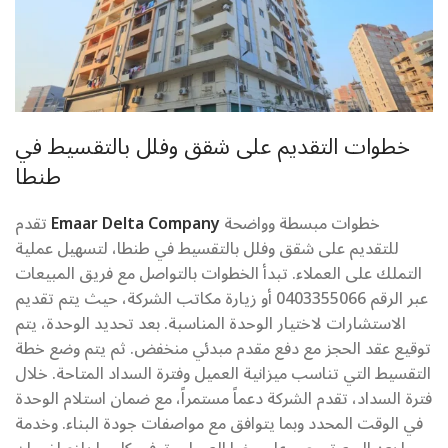
خطوات التقديم على شقق وفلل بالتقسيط في
طنطا
خطوات مبسطة وواضحة
Emaar Delta Company
تقدم
للتقديم على شقق وفلل بالتقسيط في طنطا، لتسهيل عملية
التملك على العملاء. تبدأ الخطوات بالتواصل مع فريق المبيعات
عبر الرقم 0403355066 أو زيارة مكاتب الشركة، حيث يتم تقديم
الاستشارات لاختيار الوحدة المناسبة. بعد تحديد الوحدة، يتم
توقيع عقد الحجز مع دفع مقدم مبدئي منخفض. ثم يتم وضع خطة
التقسيط التي تناسب ميزانية العميل وفترة السداد المتاحة. خلال
فترة السداد، تقدم الشركة دعماً مستمراً، مع ضمان استلام الوحدة
في الوقت المحدد وبما يتوافق مع مواصفات جودة البناء. وخدمة