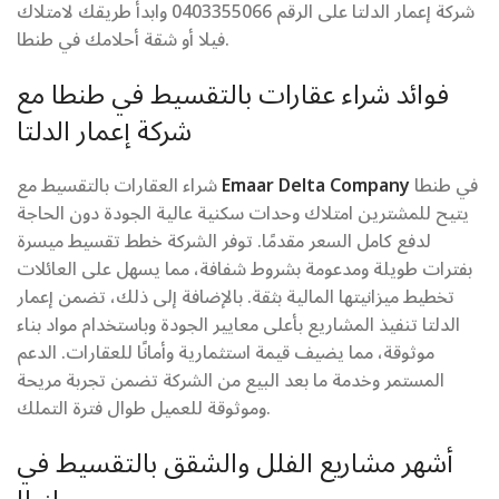
شركة إعمار الدلتا على الرقم 0403355066 وابدأ طريقك لامتلاك
فيلا أو شقة أحلامك في طنطا.
فوائد شراء عقارات بالتقسيط في طنطا مع
شركة إعمار الدلتا
في طنطا
Emaar Delta Company
شراء العقارات بالتقسيط مع
يتيح للمشترين امتلاك وحدات سكنية عالية الجودة دون الحاجة
لدفع كامل السعر مقدمًا. توفر الشركة خطط تقسيط ميسرة
بفترات طويلة ومدعومة بشروط شفافة، مما يسهل على العائلات
تخطيط ميزانيتها المالية بثقة. بالإضافة إلى ذلك، تضمن إعمار
الدلتا تنفيذ المشاريع بأعلى معايير الجودة وباستخدام مواد بناء
موثوقة، مما يضيف قيمة استثمارية وأمانًا للعقارات. الدعم
المستمر وخدمة ما بعد البيع من الشركة تضمن تجربة مريحة
وموثوقة للعميل طوال فترة التملك.
أشهر مشاريع الفلل والشقق بالتقسيط في