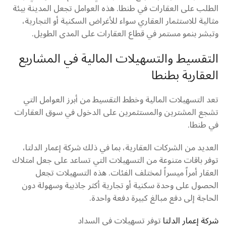
الطلب على العقارات في طنطا. هذه العوامل تجعل المدينة بيئة
مثالية للاستثمار العقاري سواء للأغراض السكنية أو التجارية،
وتبشر بنمو مستمر في قطاع العقارات على المدى الطويل.
التقسيط والتسهيلات المالية في المشاريع
العقارية بطنطا
تعد التسهيلات المالية وخطط التقسيط من أبرز العوامل التي
تشجع المشترين والمستثمرين على الدخول في سوق العقارات
في طنطا.
العديد من الشركات العقارية، بما في ذلك شركة إعمار الدلتا،
توفر باقات متنوعة من التسهيلات التي تساعد على جعل امتلاك
العقار أمراً ميسراً لمختلف الفئات. هذه التسهيلات تجعل
الحصول على وحدة سكنية أو تجارية أكثر جاذبية وسهولة دون
الحاجة إلى دفع مبالغ كبيرة دفعة واحدة.
شركة إعمار الدلتا
توفر تسهيلات في السداد