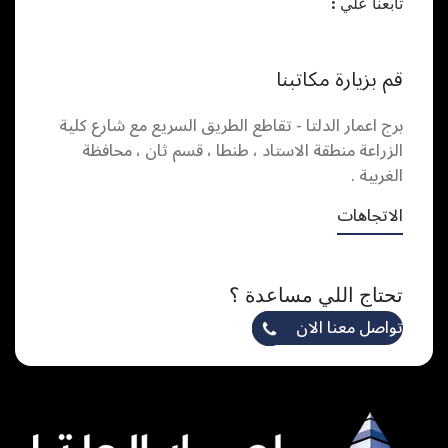
تابعنا علي :
قم بزيارة مكاتبنا
برج اعمار الدلتا - تقاطع الطريق السريع مع شارع كلية
الزراعة منطقة الاستاد ، طنطا ، قسم ثان ، محافظة
الغربية .
الاتجاهات
تحتاج اللي مساعدة ؟
تواصل معنا الان