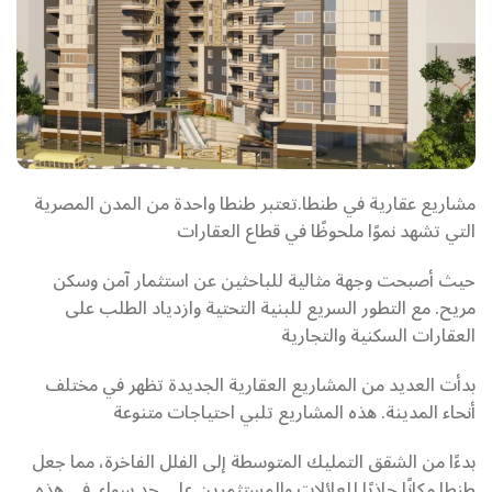
مشاريع عقارية في طنطا.تعتبر طنطا واحدة من المدن المصرية
التي تشهد نموًا ملحوظًا في قطاع العقارات
حيث أصبحت وجهة مثالية للباحثين عن استثمار آمن وسكن
مريح. مع التطور السريع للبنية التحتية وازدياد الطلب على
العقارات السكنية والتجارية
بدأت العديد من المشاريع العقارية الجديدة تظهر في مختلف
أنحاء المدينة. هذه المشاريع تلبي احتياجات متنوعة
بدءًا من الشقق التمليك المتوسطة إلى الفلل الفاخرة، مما جعل
طنطا مكانًا جاذبًا للعائلات والمستثمرين على حد سواء. في هذه