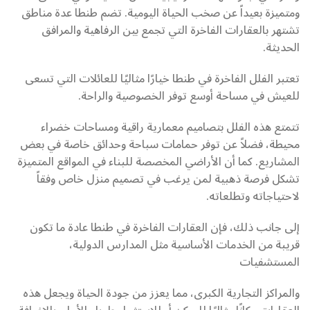
ومتميزة بعيداً عن صخب الحياة اليومية. تضم طنطا عدة مناطق
تشتهر بالعقارات الفاخرة التي تجمع بين الرفاهية والمرافق
الحديثة.
تعتبر الفلل الفاخرة في طنطا خيارًا مثاليًا للعائلات التي تسعى
للعيش في مساحة أوسع توفر الخصوصية والراحة.
تتمتع هذه الفلل بتصاميم معمارية راقية ومساحات خضراء
محيطة، فضلاً عن توفر حمامات سباحة وحدائق خاصة في بعض
المشاريع. كما أن الأراضي المخصصة للبناء في المواقع المتميزة
تشكل فرصة ذهبية لمن يرغب في تصميم منزل خاص وفقاً
لاحتياجاته وتطلعاته.
إلى جانب ذلك، فإن العقارات الفاخرة في طنطا عادة ما تكون
قريبة من الخدمات الأساسية مثل المدارس الدولية،
المستشفيات
والمراكز التجارية الكبرى، مما يعزز من جودة الحياة ويجعل هذه