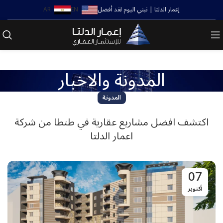
إعمار الدلتا | نبني اليوم لغد أفضل
EN
AR
المدونة والاخبار
المدونة
اكتشف افضل مشاريع عقارية في طنطا من شركة
اعمار الدلتا
07
أكتوبر