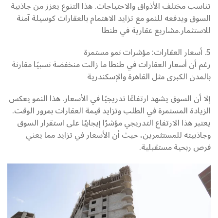
تناسب مختلف الأذواق والاحتياجات. هذا التنوع يعزز من جاذبية
السوق ويدفعه للنمو مع تزايد الاهتمام بالعقارات كوسيلة آمنة
للاستثمار.مشاريع عقارية في طنطا
5. أسعار العقارات: مؤشرات نمو مستمرة
رغم أن أسعار العقارات في طنطا ما زالت منخفضة نسبيًا مقارنة
بالمدن الكبرى مثل القاهرة والإسكندرية
إلا أن السوق يشهد ارتفاعًا تدريجيًا في الأسعار. هذا النمو يعكس
الزيادة المستمرة في الطلب وتزايد قيمة العقارات بمرور الوقت.
يعتبر هذا الارتفاع التدريجي مؤشرًا إيجابيًا على استقرار السوق
وجاذبيته للمستثمرين، حيث أن الأسعار في تزايد مما يعني
فرص ربحية مستقبلية.