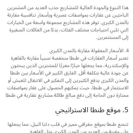
هذا التنوع والجودة العالية للمشاريع جذب العديد من المشترين
الباحثين عن عقارات بمواصفات عصرية وبأسعار تنافسية مقارنة
بالمدن الكبرى. توفر هذه المشاريع مجموعة واسعة من الخيارات
التي تلبي احتياجات مختلف الفئات، بدءًا من العائلات الصغيرة
إلى المستثمرين.
4. الأسعار المعقولة مقارنة بالمدن الكبرى
تعتبر أسعار العقارات في طنطا منخفضة نسبياً مقارنة بالقاهرة
والإسكندرية، مما يجعلها خيارًا مغريًا للمشترين الذين يبحثون
عن جودة عالية بتكلفة أقل. الفارق الكبير في الأسعار بين طنطا
والمدن الكبرى يدفع الكثيرين إلى التفكير في الانتقال للعيش أو
الاستثمار في طنطا، حيث يمكنهم الحصول على عقار بمواصفات
ممتازة دون الحاجة إلى دفع مبالغ طائلة.مشاريع عقارية في طنطا
5. موقع طنطا الاستراتيجي
تتمتع طنطا بموقع جغرافي مميز في قلب دلتا النيل، مما يجعلها
على مقربة من العديد من المدن الكبرى مثل القاهرة