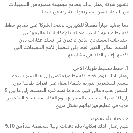
تشتهر شركة إعمار الدلتا بتقديم مجموعة متميزة من التسهيلات
في السداد ضمن مشاريعها العقارية في طنطا
مما جعلها خياراً مفضلاً للكثيرين. تعتمد الشركة على تقديم خطط
تقسيط ميسرة تناسب مختلف الإمكانيات المالية وتلبي
احتياجات المشترين الذين يرغبون في تملك عقارات دون
الضغط المالي الكبير. فيما يلي تفصيل لأهم التسهيلات التي
تقدمها إعمار الدلتا في مشاريعها:
1. خطط تقسيط طويلة الأجل
إعمار الدلتا توفر خطط تقسيط مرنة تصل إلى عدة سنوات، مما
يسمح للمشترين بتوزيع تكلفة العقار على فترات طويلة دون
الشعور بعبء مالي كبير. عادة ما تمتد فترة التقسيط إلى ما بين 5
إلى 10 سنوات، حسب المشروع ونوع العقار، مما يمنح المشترين
حرية في تنظيم ميزانياتهم بشكل مريح.
2. دفعات أولية مرنة
تتيح إعمار الدلتا إمكانية دفع دفعات أولية منخفضة تبدأ من 10%