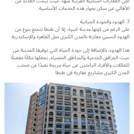
على العقارات السكنية القريبة منها، حيث يبحث العديد من
الأهالي عن سكن بجوار هذه الخدمات الأساسية.
7. الهدوء والجودة الحياتية
على الرغم من كونها مدينة كبيرة، إلا أن طنطا تتمتع بنوع من
الهدوء النسبي مقارنة بالمدن الكبرى مثل القاهرة والإسكندرية.
هذا الهدوء، بالإضافة إلى جودة الحياة التي توفرها المدينة من
حيث المرافق الخدمية والمناطق الخضراء، يجعلها مكانًا مفضلًا
للعائلات والأفراد الباحثين عن حياة مريحة بعيدًا عن صخب
المدن الكبرى.مشاريع عقارية في طنطا