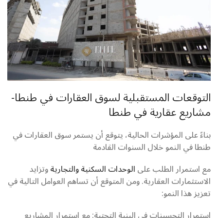
التوقعات المستقبلية لسوق العقارات في طنطا-
مشاريع عقارية في طنطا
بناءً على المؤشرات الحالية، يتوقع أن يستمر سوق العقارات في
طنطا في النمو خلال السنوات القادمة
مع استمرار الطلب على
الوحدات السكنية والتجارية
وتزايد
الاستثمارات العقارية. ومن المتوقع أن تساهم العوامل التالية في
تعزيز هذا النمو:
استمرار التحسينات في البنية التحتية: مع استمرار المشاريع