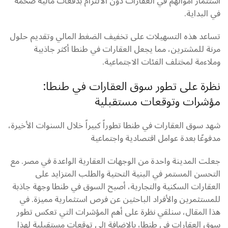
استثمار أموالهم في العقارات دون الالتزام بدفعات مالية ضخمة
في البداية.
تساعد هذه التسهيلات على تخفيف الضغط المالي وتقديم حلول
مرنة للمشترين، مما يجعل العقارات في طنطا أكثر جاذبية
وملاءمة لمختلف الفئات الاجتماعية.
نظرة على تطور سوق العقارات في طنطا:
مؤشرات وتوقعات مستقبلية
شهد سوق العقارات في طنطا تطوراً كبيراً خلال السنوات الأخيرة،
مدفوعًا بعدة عوامل اقتصادية واجتماعية
جعلت المدينة واحدة من الوجهات العقارية الواعدة في مصر. مع
التحسن المستمر في البنية التحتية والطلب المتزايد على
العقارات السكنية والتجارية، أصبح السوق في طنطا وجهة جاذبة
للمستثمرين والأفراد الباحثين عن فرص استثمارية مميزة. في
هذا المقال، سنلقي نظرة على أهم المؤشرات التي تعكس تطور
سوق العقارات في طنطا، بالإضافة إلى توقعات مستقبلية لهذا