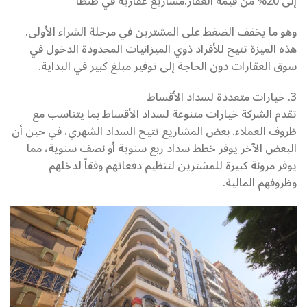
إلى 20% من قيمة العقار.مشاريع عقارية في طنطا
وهو ما يخفف الضغط على المشترين في مرحلة الشراء الأولى.
هذه الميزة تتيح للأفراد ذوي الميزانيات المحدودة الدخول في
سوق العقارات دون الحاجة إلى توفير مبلغ كبير في البداية.
3. خيارات متعددة لسداد الأقساط
تقدم الشركة خيارات متنوعة لسداد الأقساط بما يتناسب مع
ظروف العملاء. بعض المشاريع تتيح السداد الشهري، في حين أن
البعض الآخر يوفر خطط سداد ربع سنوية أو نصف سنوية، مما
يوفر مرونة كبيرة للمشترين لتنظيم دفعاتهم وفقاً لدخلهم
وظروفهم المالية.