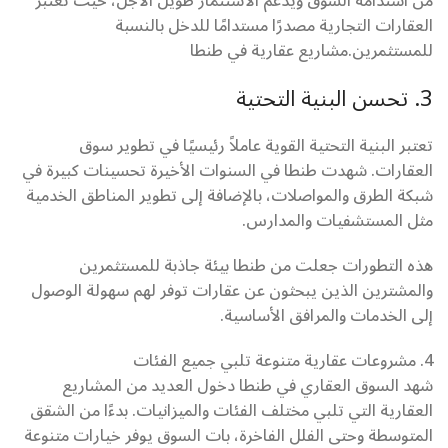
من استدامة السوق ويدعم الاستثمار طويل الأجل، حيث تعتبر
العقارات التجارية مصدرًا مستدامًا للدخل بالنسبة
للمستثمرين.مشاريع عقارية في طنطا
3. تحسن البنية التحتية
تعتبر البنية التحتية القوية عاملاً رئيسيًا في تطوير سوق
العقارات. شهدت طنطا في السنوات الأخيرة تحسينات كبيرة في
شبكة الطرق والمواصلات، بالإضافة إلى تطوير المناطق الخدمية
مثل المستشفيات والمدارس.
هذه التطورات جعلت من طنطا بيئة جاذبة للمستثمرين
والمشترين الذين يبحثون عن عقارات توفر لهم سهولة الوصول
إلى الخدمات والمرافق الأساسية.
4. مشروعات عقارية متنوعة تلبي جميع الفئات
شهد السوق العقاري في طنطا دخول العديد من المشاريع
العقارية التي تلبي مختلف الفئات والميزانيات. بدءًا من الشقق
المتوسطة وحتى الفلل الفاخرة، بات السوق يوفر خيارات متنوعة