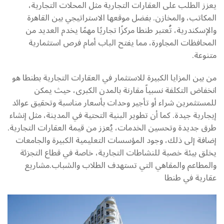
يعزز الطلب على العقارات التجارية مثل المحلات التجارية،
المكاتب، والمخازن. بفضل موقعها الاستراتيجي بين القاهرة
والإسكندرية، تُعتبر طنطا مركزًا تجاريًا مهمًا يخدم العديد من
المحافظات المجاورة، مما يفتح الباب أمام فرص استثمارية
متنوعة.
من بين المزايا الكبيرة للاستثمار في العقارات التجارية بطنطا هو
انخفاض التكلفة نسبياً مقارنة بالمدن الكبرى، حيث يمكن
للمستثمرين شراء أو تأجير وحدات بأسعار مناسبة وتحقيق عوائد
إيجارية جيدة. كما أن تطوير البنية التحتية في المدينة، مثل إنشاء
طرق جديدة وتحسين الخدمات، يُعزز من قيمة العقارات التجارية.
إضافة إلى ذلك، وجود المؤسسات التعليمية الكبيرة والجامعات
يخلق بيئة خصبة للنشاطات التجارية، خاصة في قطاع التجزئة
والمطاعم والمقاهي التي تستهدف الطلاب والشباب.مشاريع
عقارية في طنطا