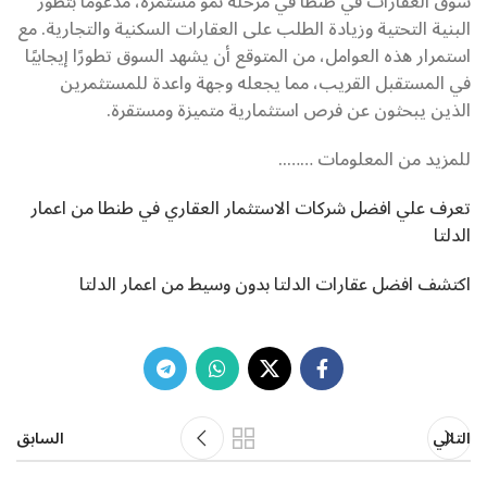
سوق العقارات في طنطا في مرحلة نمو مستمرة، مدعومًا بتطور
البنية التحتية وزيادة الطلب على العقارات السكنية والتجارية. مع
استمرار هذه العوامل، من المتوقع أن يشهد السوق تطورًا إيجابيًا
في المستقبل القريب، مما يجعله وجهة واعدة للمستثمرين
الذين يبحثون عن فرص استثمارية متميزة ومستقرة.
للمزيد من المعلومات ……..
تعرف علي افضل شركات الاستثمار العقاري في طنطا من اعمار
الدلتا
اكتشف افضل عقارات الدلتا بدون وسيط من اعمار الدلتا
التالي
السابق