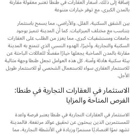
إضافة إلى ذلك، أسعار العقارات في طنطا تعتبر معقولة مقارنة
بالمدن الكبرى، مع توفر خيارات متنوعة
بين الشقق السكنية، الفلل، والأراضي، مما يسمح باستثمار
يتناسب مع مختلف الميزانيات. كما أن المدينة تتميز بوجود
جامعات ومستشفيات كبرى، مما يعزز من الطلب على العقارات
السكنية والتجارية. وأخيرًا، الهدوء النسبي الذي تتمتع به المدينة
مقارنة بالمدن الصاخبة يجعلها خيارًا مفضلًا للعائلات الباحثة عن
بيئة سكنية هادئة وآمنة. كل هذه العوامل تجعل طنطا وجهة مثالية
للاستثمار العقاري سواء للاستعمال الشخصي أو للاستثمار طويل
الأجل.
الاستثمار في العقارات التجارية في طنطا:
الفرص المتاحة والمزايا
الاستثمار في العقارات التجارية في طنطا يعتبر فرصة واعدة
للمستثمرين الذين يبحثون عن تحقيق عوائد مرتفعة. فالمدينة
تشهد نموًا اقتصاديًا مستمرًا وزيادة في الأنشطة التجارية، مما