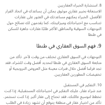
8. استشارة الخبراء العقاريين
الاستعانة بخبير عقاري موثوق يمكن أن يساعدك في اتخاذ القرار
الأفضل. الخبراء يمكنهم مساعدتك في العثور على عقارات
تتناسب مع احتياجاتك وميزانيتك، كما يقدمون لك نصائح حول
التوجهات السوقية والمناطق الأكثر طلبًا.عقارات جاهزة للسكن
في طنطا
9. فهم السوق العقاري في طنطا
التوجهات في السوق العقاري تختلف من وقت لآخر. تأكد من
متابعة السوق العقاري في طنطا لتحديد أفضل وقت للشراء، فقد
تجد فرصًا أفضل خلال فترات معينة مثل العروض الترويجية أو
تخفيضات المطورين العقاريين.
10. التفكير في المستقبل
عند شراء عقار، عليك التفكير في احتياجاتك المستقبلية. إذا كنت
تخطط لتوسيع عائلتك، فقد تحتاج إلى عقار أكبر. إذا كنت تستثمر،
تأكد من اختيار عقار في منطقة يتوقع أن تشهد زيادة في الطلب