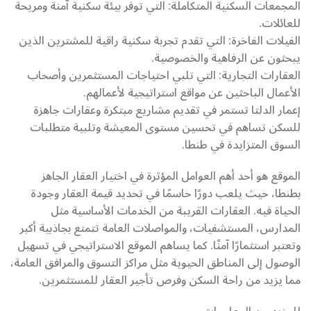
المجمعات السكنية المتكاملة: التي توفر بيئة سكنية آمنة ومريحة
للعائلات.
الفيلات الفاخرة: التي تقدم تجربة سكنية راقية للمشترين الذين
يبحثون عن الرفاهية والخصوصية.
العقارات التجارية: التي تلبي احتياجات المستثمرين وأصحاب
الأعمال الباحثين عن مواقع استراتيجية لأعمالهم.
إعمار الدلتا تستمر في تقديم مشاريع مبتكرة وعقارات جاهزة
للسكن تساهم في تحسين مستوى المعيشة وتلبية متطلبات
السوق المتزايدة في طنطا.
الموقع هو أحد أهم العوامل المؤثرة في اختيار العقار الجاهز
بطنطا، حيث يلعب دورًا حاسمًا في تحديد قيمة العقار وجودة
الحياة فيه. العقارات القريبة من الخدمات الأساسية مثل
المدارس، المستشفيات، والمواصلات العامة تتمتع بجاذبية أكبر
وتعتبر استثمارًا آمنًا. كما يساهم الموقع الاستراتيجي في تسهيل
الوصول إلى المناطق الحيوية مثل مراكز التسوق والمرافق العامة،
مما يزيد من راحة السكن وفرص تأجير العقار للمستثمرين.