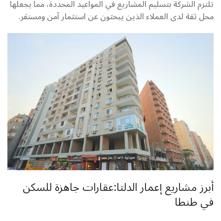
تلتزم الشركة بتسليم المشاريع في المواعيد المحددة، مما يجعلها
محل ثقة لدى العملاء الذين يبحثون عن استثمار آمن ومستقر.
أبرز مشاريع إعمار الدلتا:عقارات جاهزة للسكن
في طنطا