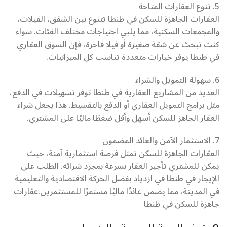
5. تنوع العقارات المتاحة
العقارات الجاهزة للسكن في طنطا تتنوع بين الشقق، الفيلات،
والمجمعات السكنية، مما يلبي احتياجات مختلف الفئات. سواء
كنت تبحث عن شقة صغيرة أو فيلا فاخرة، فإن السوق العقاري
في طنطا يوفر خيارات متعددة تناسب كل الميزانيات.
6. سهولة التمويل والشراء
العديد من المشاريع العقارية في طنطا توفر تسهيلات في الدفع،
مثل برامج التمويل العقاري أو الدفع بالتقسيط. هذا يجعل شراء
العقار الجاهز للسكن أسهل وأقل ضغطًا ماليًا على المشتري.
7. الاستثمار الآمن والعائد المضمون
العقارات الجاهزة للسكن تمثل فرصة استثمارية آمنة، حيث
يمكن للمشتري تأجير العقار بسرعة بمجرد شرائه. الطلب على
الإيجار في طنطا في ازدياد بفضل الحركة الاقتصادية والتعليمية
في المدينة، مما يضمن عائدًا ماليًا مستمرًا للمستثمرين.عقارات
جاهزة للسكن في طنطا