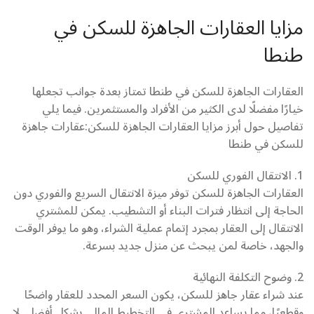
مزايا العقارات الجاهزة للسكن في
طنطا
العقارات الجاهزة للسكن في طنطا تمتاز بعدة جوانب تجعلها
خيارًا مفضلًا لدى الكثير من الأفراد والمستثمرين. فيما يلي
تفاصيل حول أبرز مزايا العقارات الجاهزة للسكن:عقارات جاهزة
للسكن في طنطا
1. الانتقال الفوري للسكن
العقارات الجاهزة للسكن توفر ميزة الانتقال السريع والفوري دون
الحاجة إلى انتظار فترات البناء أو التشطيب. يمكن للمشتري
الانتقال إلى العقار بمجرد إتمام عملية الشراء، وهو ما يوفر الوقت
والجهد، خاصة لمن يبحث عن منزل جديد بسرعة.
2. وضوح التكلفة النهائية
عند شراء عقار جاهز للسكن، يكون السعر المحدد للعقار واضحًا
وقطعيًا، مما يساعد المشتري في التخطيط المالي بشكل أفضل. لا