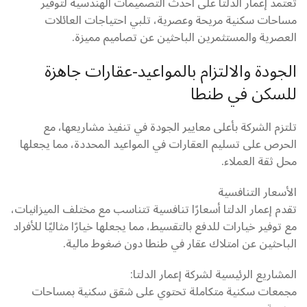
تعتمد إعمار الدلتا على أحدث التصميمات الهندسية لتوفير
مساحات سكنية مريحة وعصرية، تلبي احتياجات العائلات
العصرية والمستثمرين الباحثين عن تصاميم مميزة.
الجودة والالتزام بالمواعيد-عقارات جاهزة
للسكن في طنطا
تلتزم الشركة بأعلى معايير الجودة في تنفيذ مشاريعها، مع
الحرص على تسليم العقارات في المواعيد المحددة، مما يجعلها
محل ثقة العملاء.
الأسعار التنافسية
تقدم إعمار الدلتا أسعارًا تنافسية تتناسب مع مختلف الميزانيات،
مع توفير خيارات للدفع بالتقسيط، مما يجعلها خيارًا مثاليًا للأفراد
الباحثين عن امتلاك عقار في طنطا دون ضغوط مالية.
المشاريع الرئيسية لشركة إعمار الدلتا:
مجمعات سكنية متكاملة تحتوي على شقق سكنية بمساحات