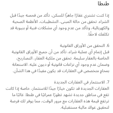
طنطا
إذا كنت تشتري عقارًا جاهزًا للسكن، تأكد من فحصه جيدًا قبل
الشراء. تحقق من حالة المبنى، التشطيبات، الأنظمة الصحية
والكهربائية، وتأكد من عدم وجود أي مشكلات فنية أو بنيوية قد
تكلفك لاحقًا.
6. التحقق من الأوراق القانونية
قبل إتمام أي عملية شراء، تأكد من أن جميع الأوراق القانونية
الخاصة بالعقار سليمة. تحقق من ملكية العقار، التصاريح،
وضمان عدم وجود أي نزاعات قانونية أو ديون عليه. الاستعانة
بمحامٍ متخصص في العقارات قد يكون مفيدًا في هذا الشأن.
7. الاستثمار في العقارات الجديدة
العقارات الجديدة قد تكون خيارًا جيدًا للاستثمار، خاصة إذا كانت
تقع في مناطق جديدة تشهد تطورًا عمرانيًا في طنطا. غالبًا ما
ترتفع قيمة هذه العقارات مع مرور الوقت، مما يوفر لك فرصة
لتحقيق عوائد مالية مستقبلية.