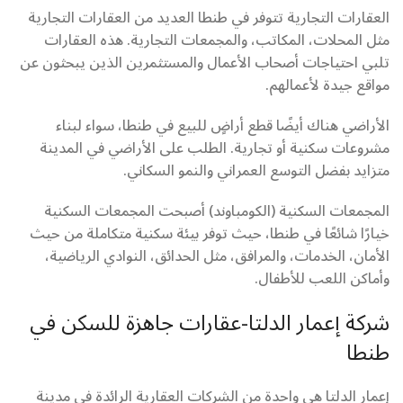
العقارات التجارية تتوفر في طنطا العديد من العقارات التجارية
مثل المحلات، المكاتب، والمجمعات التجارية. هذه العقارات
تلبي احتياجات أصحاب الأعمال والمستثمرين الذين يبحثون عن
مواقع جيدة لأعمالهم.
الأراضي هناك أيضًا قطع أراضٍ للبيع في طنطا، سواء لبناء
مشروعات سكنية أو تجارية. الطلب على الأراضي في المدينة
متزايد بفضل التوسع العمراني والنمو السكاني.
المجمعات السكنية (الكومباوند) أصبحت المجمعات السكنية
خيارًا شائعًا في طنطا، حيث توفر بيئة سكنية متكاملة من حيث
الأمان، الخدمات، والمرافق، مثل الحدائق، النوادي الرياضية،
وأماكن اللعب للأطفال.
شركة إعمار الدلتا-عقارات جاهزة للسكن في
طنطا
إعمار الدلتا هي واحدة من الشركات العقارية الرائدة في مدينة