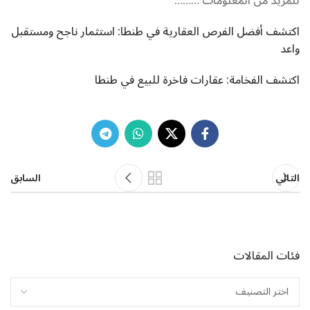
للمزيد من المعلومات ………
اكتشف أفضل الفرص العقارية في طنطا: استثمار ناجح ومستقبل
واعد
اكتشف الفخامة: عقارات فاخرة للبيع في طنطا
التالي
السابق
فئات المقالات