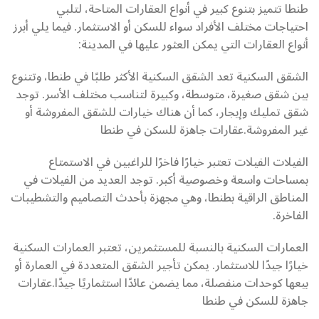
طنطا تتميز بتنوع كبير في أنواع العقارات المتاحة، لتلبي
احتياجات مختلف الأفراد سواء للسكن أو الاستثمار. فيما يلي أبرز
أنواع العقارات التي يمكن العثور عليها في المدينة:
الشقق السكنية تعد الشقق السكنية الأكثر طلبًا في طنطا، وتتنوع
بين شقق صغيرة، متوسطة، وكبيرة لتناسب مختلف الأسر. توجد
شقق تمليك وإيجار، كما أن هناك خيارات للشقق المفروشة أو
غير المفروشة.عقارات جاهزة للسكن في طنطا
الفيلات الفيلات تعتبر خيارًا فاخرًا للراغبين في الاستمتاع
بمساحات واسعة وخصوصية أكبر. توجد العديد من الفيلات في
المناطق الراقية بطنطا، وهي مجهزة بأحدث التصاميم والتشطيبات
الفاخرة.
العمارات السكنية بالنسبة للمستثمرين، تعتبر العمارات السكنية
خيارًا جيدًا للاستثمار. يمكن تأجير الشقق المتعددة في العمارة أو
بيعها كوحدات منفصلة، مما يضمن عائدًا استثماريًا جيدًا.عقارات
جاهزة للسكن في طنطا