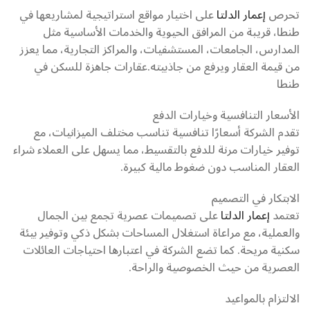
تحرص
إعمار الدلتا
على اختيار مواقع استراتيجية لمشاريعها في
طنطا، قريبة من المرافق الحيوية والخدمات الأساسية مثل
المدارس، الجامعات، المستشفيات، والمراكز التجارية، مما يعزز
من قيمة العقار ويرفع من جاذبيته.عقارات جاهزة للسكن في
طنطا
الأسعار التنافسية وخيارات الدفع
تقدم الشركة أسعارًا تنافسية تناسب مختلف الميزانيات، مع
توفير خيارات مرنة للدفع بالتقسيط، مما يسهل على العملاء شراء
العقار المناسب دون ضغوط مالية كبيرة.
الابتكار في التصميم
تعتمد
إعمار الدلتا
على تصميمات عصرية تجمع بين الجمال
والعملية، مع مراعاة استغلال المساحات بشكل ذكي وتوفير بيئة
سكنية مريحة. كما تضع الشركة في اعتبارها احتياجات العائلات
العصرية من حيث الخصوصية والراحة.
الالتزام بالمواعيد