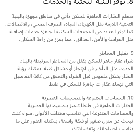
8. توفر البنية التحتية والخدمات
معظم العقارات الجاهزة للسكن تأتي في مناطق مجهزة بالبنية
التحتية اللازمة مثل الكهرباء، المياه، الصرف الصحي، والاتصالات.
كما توفر العديد من المجمعات السكنية الجاهزة خدمات إضافية
مثل الحراسة والأمن، الحدائق، مما يعزز من راحة السكان.
9. تقليل المخاطر
شراء عقار جاهز للسكن يقلل من المخاطر المرتبطة بالبناء
الجديد، مثل التأخير في الإنجاز أو مشاكل فنية. يمكنك رؤية
العقار بشكل ملموس قبل الشراء والتحقق من كافة التفاصيل
التي تهمك.عقارات جاهزة للسكن في طنطا
10. المساحات المتنوعة والتصميمات العصرية
العقارات الجاهزة في طنطا تتميز بتصميماتها العصرية
والمساحات المتنوعة التي تناسب مختلف الأذواق. سواء كنت
تبحث عن منزل صغير أو شقة واسعة، يمكنك العثور على ما
يناسب احتياجاتك وتفضيلاتك.