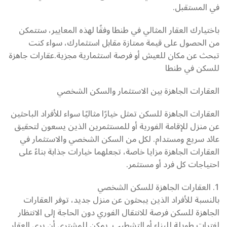
في المستقبل.
باختيارك العقار المثالي في طنطا وفقًا لهذه المعايير، ستتمكن
من الحصول على قيمة ممتازة مقابل استثمارك، سواء كنت
تبحث عن مكان للعيش أو فرصة استثمارية مجزية.عقارات جاهزة
للسكن في طنطا
العقارات الجاهزة بين الاستثمار والسكن الشخصي
العقارات الجاهزة للسكن تمثل خيارًا مثاليًا سواء للأفراد الباحثين
عن منزل للإقامة الفورية أو للمستثمرين الذين يسعون لتحقيق
عائد سريع ومستدام. لكل من السكن الشخصي والاستثمار في
العقارات الجاهزة مزايا خاصة، تجعلهما خيارات جذابة بناءً على
احتياجات كل فرد أو مستثمر.
1. العقارات الجاهزة للسكن الشخصي
بالنسبة للأفراد الذين يبحثون عن منزل جديد، توفر العقارات
الجاهزة للسكن فرصة للانتقال الفوري دون الحاجة إلى الانتظار
لفترات طويلة للبناء أو التشطيب. يمكن للمشتري أن يرى العقار