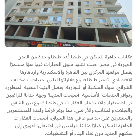
عقارات جاهزة للسكن في طنطا.تُعد طنطا واحدة من المدن
الحيوية في مصر، حيث تشهد سوق العقارات فيها نموًا مستمرًا
بفضل موقعها المركزي بين القاهرة والإسكندرية وازدهارها
الاقتصادي. تتميز طنطا بتنوع عقاراتها لتلبي احتياجات مختلف
الشرائح، سواء السكنية أو التجارية. بفضل البنية التحتية المتطورة
وتوافر الخدمات الأساسية، أصبحت المدينة وجهة جذابة للراغبين
في الاستقرار والاستثمار. العقارات في طنطا تتنوع بين الشقق
والفيلات والمكاتب والأراضي، مما يوفر فرصًا واعدة للمستثمرين
والمشترين على حد سواء. في هذا السياق، أصبحت العقارات
الجاهزة للسكن خيارًا مثاليًا للراغبين في الانتقال الفوري إلى
سكنهم الجديد دون عناء البناء أو التشطيبات.