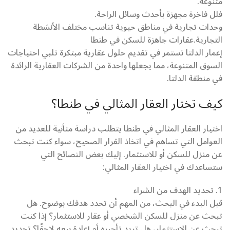
متنوعة.
فلل فاخرة مجهزة بأحدث وسائل الراحة.
وحدات تجارية في مناطق حيوية تناسب مختلف الأنشطة
التجارية.عقارات جاهزة للسكن في طنطا
إعمار الدلتا تستمر في تقديم حلول عقارية مبتكرة تلبي احتياجات
السوق المتنوعة، مما يجعلها واحدة من الشركات العقارية الرائدة
في منطقة الدلتا.
كيف تختار العقار المثالي في طنطا؟
اختيار العقار المثالي في طنطا يتطلب دراسة متأنية للعديد من
العوامل التي تساهم في اتخاذ القرار الصحيح، سواء كنت تبحث
عن منزل للسكن أو للاستثمار. إليك بعض النصائح التي
ستساعدك في اختيار العقار المثالي:
1. تحديد الهدف من الشراء
قبل البدء في البحث، من المهم أن تحدد هدفك بوضوح. هل
تبحث عن منزل للسكن الشخصي أو عقار للاستثمار؟ إذا كنت
تبحث عن الاستثمار، هل تريد تأجيره أم إعادة بيعه لاحقًا؟ تحديد