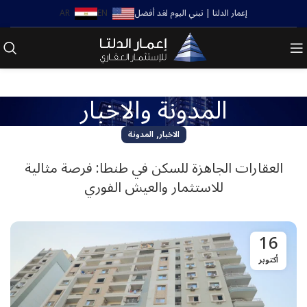
إعمار الدلتا | نبني اليوم لغد أفضل
EN
AR
المدونة والاخبار
,
الاخبار
المدونة
العقارات الجاهزة للسكن في طنطا: فرصة مثالية
للاستثمار والعيش الفوري
16
أكتوبر