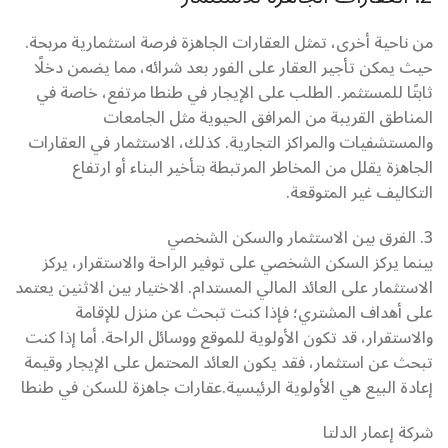
من ناحية أخرى، تمثل العقارات الجاهزة فرصة استثمارية مربحة.
حيث يمكن تأجير العقار على الفور بعد شرائه، مما يضمن دخلًا
ثابتًا للمستثمر. الطلب على الإيجار في طنطا مرتفع، خاصة في
المناطق القريبة من المرافق الحيوية مثل الجامعات
والمستشفيات والمراكز التجارية. كذلك، الاستثمار في العقارات
الجاهزة يقلل من المخاطر المرتبطة بتأخير البناء أو ارتفاع
التكاليف غير المتوقعة.
3. الفرق بين الاستثمار والسكن الشخصي
بينما يركز السكن الشخصي على توفير الراحة والاستقرار، يركز
الاستثمار على العائد المالي المستدام. الاختيار بين الاثنين يعتمد
على أهداف المشتري؛ فإذا كنت تبحث عن منزل للإقامة
والاستقرار، قد تكون الأولوية للموقع ووسائل الراحة. أما إذا كنت
تبحث عن استثمار، فقد يكون العائد المحتمل على الإيجار وقيمة
إعادة البيع هي الأولوية الرئيسية.عقارات جاهزة للسكن في طنطا
شركة إعمار الدلتا