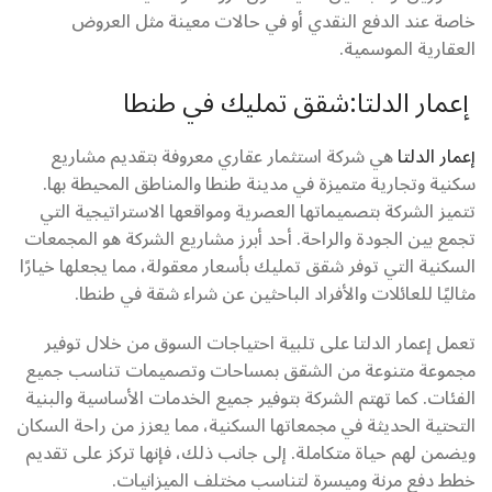
خاصة عند الدفع النقدي أو في حالات معينة مثل العروض
العقارية الموسمية.
إعمار الدلتا:شقق تمليك في طنطا
إعمار الدلتا
هي شركة استثمار عقاري معروفة بتقديم مشاريع
سكنية وتجارية متميزة في مدينة طنطا والمناطق المحيطة بها.
تتميز الشركة بتصميماتها العصرية ومواقعها الاستراتيجية التي
تجمع بين الجودة والراحة. أحد أبرز مشاريع الشركة هو المجمعات
السكنية التي توفر شقق تمليك بأسعار معقولة، مما يجعلها خيارًا
مثاليًا للعائلات والأفراد الباحثين عن شراء شقة في طنطا.
تعمل إعمار الدلتا على تلبية احتياجات السوق من خلال توفير
مجموعة متنوعة من الشقق بمساحات وتصميمات تناسب جميع
الفئات. كما تهتم الشركة بتوفير جميع الخدمات الأساسية والبنية
التحتية الحديثة في مجمعاتها السكنية، مما يعزز من راحة السكان
ويضمن لهم حياة متكاملة. إلى جانب ذلك، فإنها تركز على تقديم
خطط دفع مرنة وميسرة لتناسب مختلف الميزانيات.