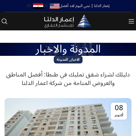
إعمار الدلتا | نبني اليوم لغد أفضل
EN
AR
المدونة والاخبار
,
الاخبار
المدونة
دليلك لشراء شقق تمليك في طنطا: أفضل المناطق
والعروض المتاحة من شركة اعمار الدلتا
08
أكتوبر