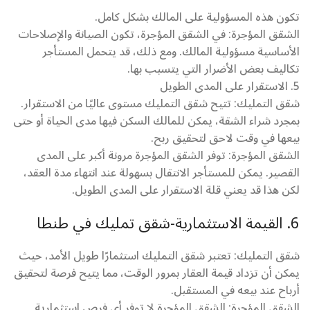
تكون هذه المسؤولية على المالك بشكل كامل.
الشقق المؤجرة: في الشقق المؤجرة، تكون الصيانة والإصلاحات
الأساسية مسؤولية المالك. ومع ذلك، قد يتحمل المستأجر
تكاليف بعض الأضرار التي يتسبب بها.
5. الاستقرار على المدى الطويل
شقق التمليك: تتيح شقق التمليك مستوى عاليًا من الاستقرار.
بمجرد شراء الشقة، يمكن للمالك السكن فيها مدى الحياة أو حتى
بيعها في وقت لاحق لتحقيق ربح.
الشقق المؤجرة: توفر الشقق المؤجرة مرونة أكبر على المدى
القصير. يمكن للمستأجر الانتقال بسهولة عند انتهاء مدة العقد،
لكن هذا قد يعني قلة الاستقرار على المدى الطويل.
6. القيمة الاستثمارية-شقق تمليك في طنطا
شقق التمليك: تعتبر شقق التمليك استثمارًا طويل الأمد، حيث
يمكن أن تزداد قيمة العقار بمرور الوقت، مما يتيح فرصة لتحقيق
أرباح عند بيعه في المستقبل.
الشقق المؤجرة: الشقق المؤجرة لا توفر أي فرص استثمارية