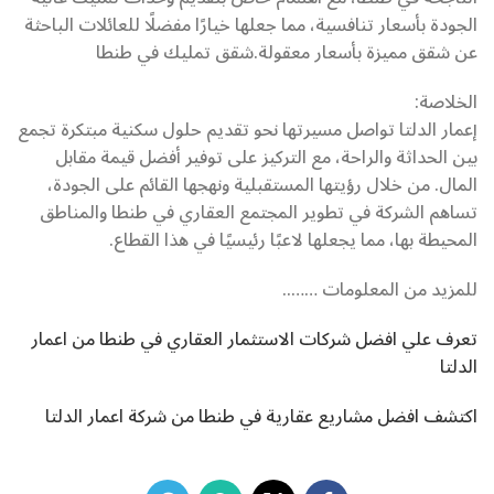
الجودة بأسعار تنافسية، مما جعلها خيارًا مفضلًا للعائلات الباحثة
عن شقق مميزة بأسعار معقولة.شقق تمليك في طنطا
الخلاصة:
إعمار الدلتا تواصل مسيرتها نحو تقديم حلول سكنية مبتكرة تجمع
بين الحداثة والراحة، مع التركيز على توفير أفضل قيمة مقابل
المال. من خلال رؤيتها المستقبلية ونهجها القائم على الجودة،
تساهم الشركة في تطوير المجتمع العقاري في طنطا والمناطق
المحيطة بها، مما يجعلها لاعبًا رئيسيًا في هذا القطاع.
للمزيد من المعلومات ……..
تعرف علي افضل شركات الاستثمار العقاري في طنطا من اعمار
الدلتا
اكتشف افضل مشاريع عقارية في طنطا من شركة اعمار الدلتا