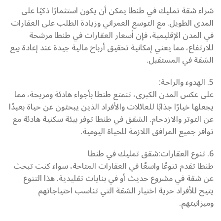
شراء شقة تمليك في طنطا يمكن أن يكون استثمارًا ذكيًا على
المدى الطويل. مع التوسع العمراني وزيادة الطلب على العقارات
في المدن الإقليمية، فإن أسعار العقارات في طنطا مرشحة
للارتفاع، مما يعني إمكانية تحقيق أرباح مالية جيدة عند إعادة بيع
الشقة في المستقبل.
5. الهدوء والراحة:
على عكس المدن الكبرى، تتمتع طنطا بأجواء هادئة ومريحة، مما
يجعلها خيارًا جذابًا للعائلات والأفراد الذين يبحثون عن حياة بعيدًا
عن التوتر والازدحام. الشقق في طنطا توفر بيئة سكنية هادئة مع
توافر جميع المرافق اللازمة للحياة اليومية.
6. تنوع العقارات:شقق تمليك في طنطا
طنطا تقدم تنوعًا واسعًا في العقارات المتاحة، سواء كنت تبحث
عن شقة في مشروع حديث أو في بنايات تقليدية. هذا التنوع
يتيح للأفراد حرية اختيار الشقة التي تناسب احتياجاتهم
وميزانيتهم.