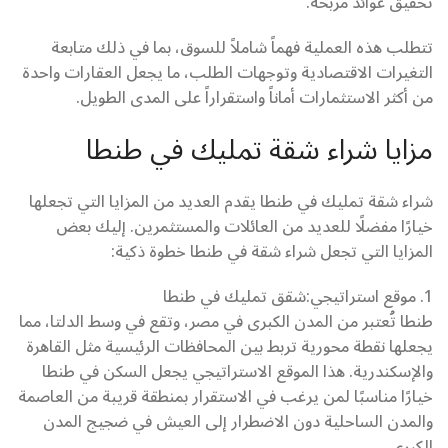
تحقيق عوائد مربحة.
تتطلب هذه العملية فهماً شاملاً للسوق، بما في ذلك متابعة
التغيرات الاقتصادية وتوجهات الطلب، ما يجعل العقارات واحدة
من أكثر الاستثمارات أماناً واستقراراً على المدى الطويل.
مزايا شراء شقة تمليك في طنطا
شراء شقة تمليك في طنطا يقدم العديد من المزايا التي تجعلها
خيارًا مفضلًا للعديد من العائلات والمستثمرين. إليك بعض
المزايا التي تجعل شراء شقة في طنطا خطوة ذكية:
1. موقع استراتيجي:شقق تمليك في طنطا
طنطا تُعتبر من المدن الكبرى في مصر، وتقع في وسط الدلتا، مما
يجعلها نقطة محورية تربط بين المحافظات الرئيسية مثل القاهرة
والإسكندرية. هذا الموقع الاستراتيجي يجعل السكن في طنطا
خيارًا مناسبًا لمن يرغب في الاستقرار بمنطقة قريبة من العاصمة
والمدن الساحلية دون الاضطرار إلى العيش في ضجيج المدن
الكبرى.