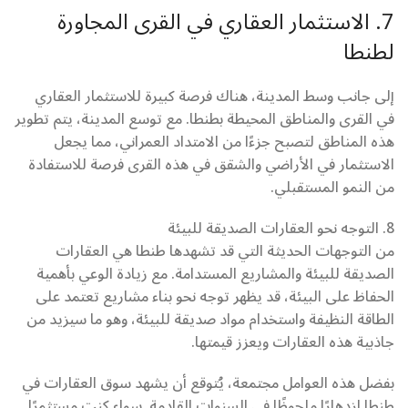
7. الاستثمار العقاري في القرى المجاورة
لطنطا
إلى جانب وسط المدينة، هناك فرصة كبيرة للاستثمار العقاري
في القرى والمناطق المحيطة بطنطا. مع توسع المدينة، يتم تطوير
هذه المناطق لتصبح جزءًا من الامتداد العمراني، مما يجعل
الاستثمار في الأراضي والشقق في هذه القرى فرصة للاستفادة
من النمو المستقبلي.
8. التوجه نحو العقارات الصديقة للبيئة
من التوجهات الحديثة التي قد تشهدها طنطا هي العقارات
الصديقة للبيئة والمشاريع المستدامة. مع زيادة الوعي بأهمية
الحفاظ على البيئة، قد يظهر توجه نحو بناء مشاريع تعتمد على
الطاقة النظيفة واستخدام مواد صديقة للبيئة، وهو ما سيزيد من
جاذبية هذه العقارات ويعزز قيمتها.
بفضل هذه العوامل مجتمعة، يُتوقع أن يشهد سوق العقارات في
طنطا ازدهارًا ملحوظًا في السنوات القادمة. سواء كنت مستثمرًا