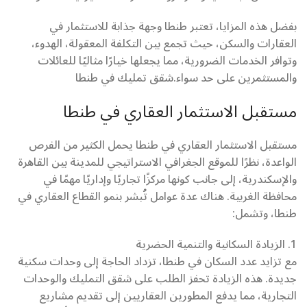
بفضل هذه المزايا، تعتبر طنطا وجهة جذابة للاستثمار في
العقارات والسكن، حيث تجمع بين التكلفة المعقولة، الهدوء،
وتوافر الخدمات الضرورية، مما يجعلها خيارًا مثاليًا للعائلات
والمستثمرين على حد سواء.شقق تمليك في طنطا
مستقبل الاستثمار العقاري في طنطا
مستقبل الاستثمار العقاري في طنطا يحمل الكثير من الفرص
الواعدة، نظرًا للموقع الجغرافي الاستراتيجي للمدينة بين القاهرة
والإسكندرية، إلى جانب كونها مركزًا تجاريًا وإداريًا مهمًا في
محافظة الغربية. هناك عدة عوامل تُبشر بنمو القطاع العقاري في
طنطا، وتشمل:
1. الزيادة السكانية والتنمية الحضرية
مع تزايد عدد السكان في طنطا، تزداد الحاجة إلى وحدات سكنية
جديدة. هذه الزيادة تحفز الطلب على شقق التمليك والوحدات
التجارية، مما يدفع المطورين العقاريين إلى تقديم مشاريع