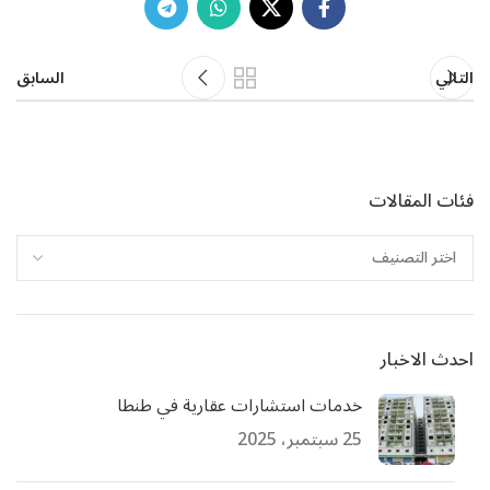
التالي
السابق
فئات المقالات
احدث الاخبار
خدمات استشارات عقارية في طنطا
25 سبتمبر، 2025