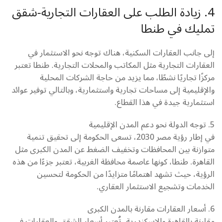
4. زيادة الطلب على العقارات التجارية-شقق
تمليك في طنطا
إلى جانب العقارات السكنية، هناك توجه نحو الاستثمار في
العقارات التجارية مثل المكاتب والمحلات التجارية. طنطا تعتبر
مركزًا تجاريًا نشطًا، مما يزيد من حاجة الشركات المحلية
والإقليمية إلى مساحات تجارية واستثمارية، وبالتالي توفير عوائد
استثمارية جيدة في هذا القطاع.
5. توجه الدولة نحو دعم المدن الإقليمية
في إطار رؤية مصر 2030، تسعى الحكومة إلى تحقيق تنمية
متوازنة بين المحافظات وتخفيف الضغط عن المدن الكبرى مثل
القاهرة. طنطا، كونها عاصمة محافظة الغربية، تعتبر جزءًا من هذه
الرؤية، حيث تشهد اهتمامًا متزايدًا من الحكومة لتحسين
الخدمات وتشجيع الاستثمار العقاري.
6. أسعار العقارات مقارنة بالمدن الكبرى
مقارنة بالقاهرة والإسكندرية، تُعتبر أسعار الشقق والعقارات في