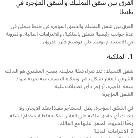
الفرق بين شقق التمليك والشقق المؤجرة في
طنطا
الفرق بين شقق التمليك والشقق المؤجرة في طنطا يتجلى في
عدة جوانب رئيسية تتعلق بالملكية، والالتزامات المالية، والمرونة
في الاستخدام، وفيما يلي توضيح لأبرز الفروق:
1. الملكية
شقق التمليك: عند شراء شقة تمليك، يصبح المشتري هو المالك
الشرعي للعقار بشكل دائم، ويمكنه التصرف فيه بحرية سواء
ببيعه، تأجيره، أو إجراء أي تعديلات عليه.
الشقق المؤجرة:
في الشقق المؤجرة، يظل المستأجر مقيدًا بعقد الإيجار، ولا
يمتلك أي حقوق ملكية على العقار. يمكنه فقط استخدام الشقة
وفقًا للشروط المتفق عليها مع المالك.
2. الالتزامات المالية