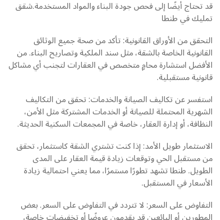
قد تحتاج أيضًا إلى فحص جودة البناء والمواد المستخدمة.شقق
تمليك في طنطا
التحقق من الأوراق القانونية: تأكد من صحة جميع الوثائق
القانونية الخاصة بالشقة، مثل سند الملكية وتصاريح البناء. من
الأفضل استشارة محامٍ متخصص في العقارات لتجنب أي مشاكل
قانونية مستقبلية.
استفسر عن تكاليف الصيانة والخدمات: تحقق من التكاليف
الشهرية المحتملة للصيانة أو الخدمات المشتركة مثل الأمن،
النظافة، أو إدارة العقار، خاصة في المجمعات السكنية الحديثة.
الاستثمار طويل الأمد: إذا كنت تشتري الشقة كاستثمار، تحقق
من مستقبل الحي وتوقعات زيادة قيمة العقار على المدى
الطويل. طنطا تشهد تطورًا مستمرًا، مما يعني احتمالية زيادة
الأسعار في المستقبل.
التفاوض على السعر: لا تتردد في التفاوض على السعر. بعض
المطورين أو البائعين قد يقدمون عروضًا أو تخفيضات خاصة،