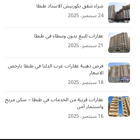
شراء شقق بكورنيش الاستاد طنطا
24 سبتمبر، 2025
عقارات للبيع بدون وسطاء في طنطا
21 سبتمبر، 2025
فرص ذهبية عقارات غرب الدلتا في طنطا بارخص
الاسعار
18 سبتمبر، 2025
عقارات قريبة من الخدمات في طنطا – سكن مريح
واستثمار آمن
16 سبتمبر، 2025