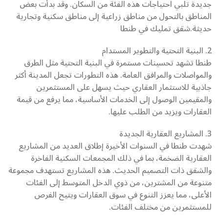
جديدة تلبي احتياجات هذه الفئة من السكان. وقد بدأت بعض
المناطق بالتحول من مناطق زراعية إلى مناطق سكنية وتجارية
حديثة.شقق تمليك في طنطا
2. البنية التحتية والتطوير المستدام
طنطا تشهد تحسينات مستمرة في البنية التحتية مثل الطرق
والمواصلات والمرافق العامة. هذه التطورات تجعل المدينة أكثر
جاذبية للاستثمار العقاري حيث يسهل على المستثمرين
والمقيمين الوصول إلى الخدمات الأساسية، مما يرفع من قيمة
العقارات ويزيد من الطلب عليها.
3. المشاريع العقارية الجديدة
شهدت طنطا في السنوات الأخيرة إطلاق العديد من المشاريع
العقارية الضخمة، بما في ذلك المجمعات السكنية الفاخرة
والشقق ذات التصميم الحديث. هذه المشاريع تستهدف مجموعة
متنوعة من المشترين، من ذوي الدخل المتوسط إلى الفئات
الأعلى، مما يعزز التنوع في سوق العقارات ويتيح الفرص
للمستثمرين من مختلف الفئات.