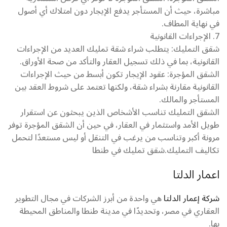
مباشرة، حيث أن المستأجر يدفع الإيجار دون امتلاك أي أصول
في نهاية المطاف.
7. الإجراءات القانونية
شقق التمليك: يتطلب شراء شقة تمليك العديد من الإجراءات
القانونية، بما في ذلك تسجيل العقار والتأكد من صحة الأوراق.
الشقق المؤجرة: عقود الإيجار تكون أبسط من حيث الإجراءات
القانونية مقارنة بشراء شقة، ولكنها تعتمد على شروط العقد بين
المستأجر والمالك.
الشقق التمليك تناسب الأشخاص الذين يبحثون عن استقرار
طويل الأمد واستثمار في العقار، في حين أن الشقق المؤجرة توفر
مرونة أكبر وتناسب من يرغب في التنقل أو ليس مستعدًا لتحمل
تكاليف التمليك.شقق تمليك في طنطا
اعمار الدلتا
شركة إعمار الدلتا
هي واحدة من أبرز الشركات في مجال التطوير
العقاري في مصر، وتحديدًا في مدينة طنطا والمناطق المحيطة
بها.