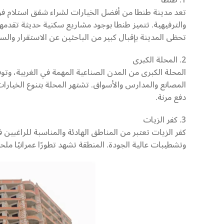
1. طنطا
تعد مدينة طنطا من أفضل الخيارات لشراء شقق استلام فور
والترفيهية. تتميز طنطا بوجود مشاريع سكنية حديثة تقدمه
تحظى المدينة بإقبال كبير من الباحثين عن الاستقرار وال
2. المحلة الكبرى
المحلة الكبرى من المدن الصناعية المهمة في الغربية، وت
المصانع والمدارس والأسواق. تشتهر المحلة بتنوع الخيارات
دفع مرنة.
3. كفر الزيات
كفر الزيات تعتبر من المناطق الهادئة والمناسبة للراغبين
وتشطيبات عالية الجودة. المنطقة تشهد تطورًا عمرانيًا ملحو