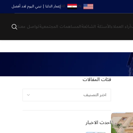
EN
AR
إعمار الدلتا | نبني اليوم لغد أفضل
أراء العملاء
الأسئلة الشائعة
المساهمات المجتمعية
تواصل معنا
فئات المقالات
احدث الاخبار