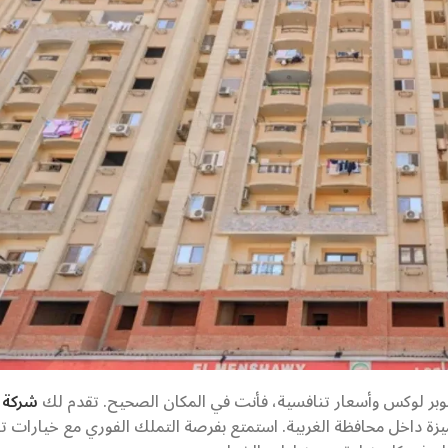
بر لوكس وأسعار تنافسية، فأنت في المكان الصحيح. تقدم لك
شركة إ
ة داخل محافظة الغربية. استمتع بفرصة التملك الفوري مع خيارات ت