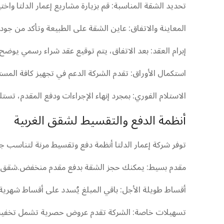
تحديد الشقة المناسبة: قم بزيارة مشاريع إعمار الدلتا و
المعاينة والاتفاق: عاين الشقة على الطبيعة وتأكد من ج
إبرام العقد: بعد الاتفاق، يتم توقيع عقد شراء رسمي يوضح 
استكمال الأوراق: تقدم الشركة الدعم في تجهيز كافة المستن
الاستلام الفوري: بمجرد إنهاء الإجراءات ودفع المقدم، تستل
أنظمة الدفع والتقسيط لشقق الغربية
توفر شركة إعمار الدلتا أنظمة دفع وتقسيط مرنة لتناسب جم
مقدم بسيط: يمكنك حجز الشقة بدفع مقدم منخفض.شقق اس
أقساط طويلة الأجل: باقي المبلغ يُسدد على أقساط شهري
تسهيلات خاصة: الشركة تقدم عروض حصرية تشمل تخفيض