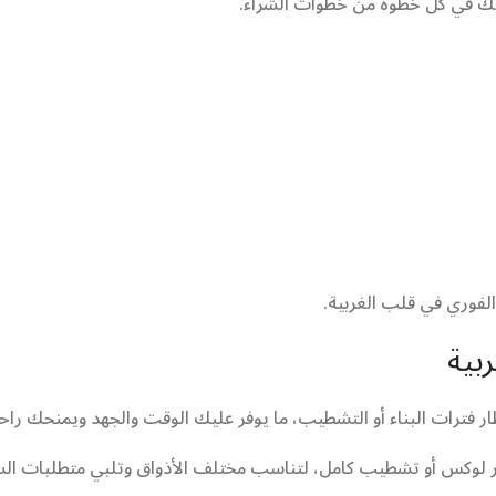
دتك في كل خطوة من خطوات الشراء.
الفوري في قلب الغربية.
بية
ار فترات البناء أو التشطيب، ما يوفر عليك الوقت والجهد ويمنحك راحة
ر لوكس أو تشطيب كامل، لتناسب مختلف الأذواق وتلبي متطلبات ال