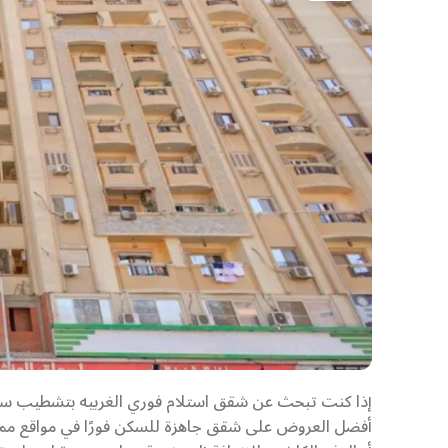
إذا كنت تبحث عن شقق استلام فوري الغربيه بتشطيب سو
أفضل العروض على شقق جاهزة للسكن فورًا في مواقع مميز