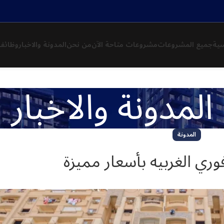
سية
جميع المشروعات
مشروعات متاحة الآن
من نحن
المدونة والاخبار
وظائف
المدونة والاخبار
المدونة
ري الغربيه بأسعار مميزة