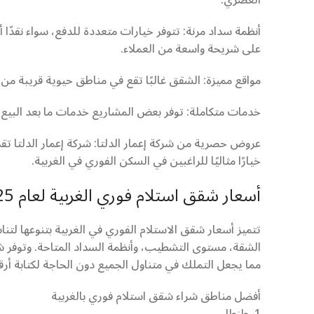
العصري.
أنظمة سداد مرنة: تتوفر خيارات متعددة للدفع، سواء نقدًا
على شريحة واسعة من العملاء.
مواقع مميزة: الشقق غالبًا تقع في مناطق حيوية قريبة من
خدمات متكاملة: توفر بعض المشاريع خدمات ما بعد البيع، 
عروض حصرية من شركة إعمار الدلتا: شركة إعمار الدلتا ت
خيارًا مثاليًا للراغبين في السكن الفوري في الغربية.
أسعار شقق استلام فوري الغربية لعام 2025
تتميز أسعار شقق الاستلام الفوري في الغربية بتنوعها لت
الشقة، مستوى التشطيب، وأنظمة السداد المتاحة. وتوفر شر
مما يجعل التملك في متناول الجميع دون الحاجة لكتابة أرق
أفضل مناطق شراء شقق استلام فوري بالغربية