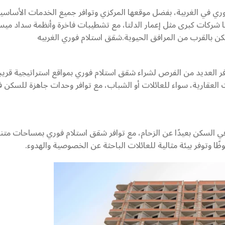
ي في الغربية، بفضل موقعها المركزي وتوافر جميع الخدمات الأساسي
ا شركات كبرى مثل إعمار الدلتا، مع تشطيبات فاخرة وأنظمة سداد ميسر
سكن بالقرب من المرافق الحيوية.شقق استلام فوري الغربيه
وفر العديد من الفرص لشراء شقق استلام فوري بمواقع استراتيجية قري
 العقارية، سواء للعائلات أو الشباب، مع توافر وحدات جاهزة للسكن فو
 في السكن بعيدًا عن الزحام، مع توافر شقق استلام فوري بمساحات متن
ظًا وتوفر بيئة مثالية للعائلات الباحثة عن الخصوصية والهدوء.