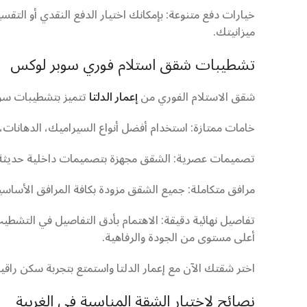
خيارات دفع متنوعة: بإمكانك اختيار الدفع النقدي أو التقس
ميزانيتك.
تشطيبات شقق استلام فوري سوبر لوكس
شقق الاستلام الفوري من
إعمار الدلتا
تتميز بتشطيبات سوب
خامات ممتازة: استخدام أفضل أنواع السيراميك، الدهانات، وا
تصميمات عصرية: الشقق مجهزة بتصميمات داخلية حديثة تلب
مرافق متكاملة: جميع الشقق مزودة بكافة المرافق الأساسية 
تفاصيل نهائية دقيقة: الاهتمام بأدق التفاصيل في التشطي
أعلى مستوى من الجودة والرفاهية.
اختر شقتك الآن مع إعمار الدلتا واستمتع بتجربة سكن راقية
نصائح لاختيار الشقة المناسبة في الغربية