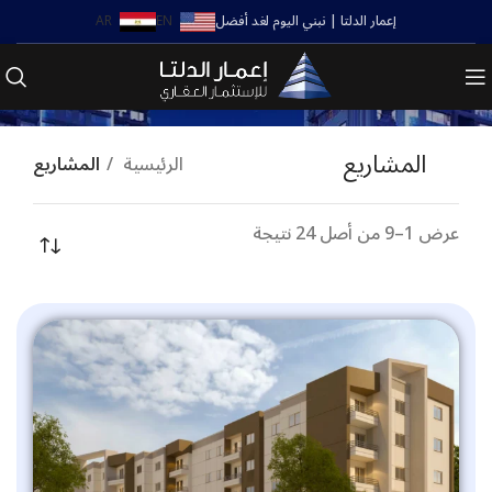
إعمار الدلتا | نبني اليوم لغد أفضل
EN
AR
المشاريع
المشاريع
الرئيسية
المشاريع
عرض 1–9 من أصل 24 نتيجة