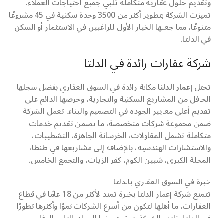
وتقديم حلول عقارية متكاملة تلبي جميع احتياجات العملاء.
تميزت الشركة بتطوير أكثر من 3500 وحدة سكنية في 45 مشروعًا
متنوعًا، مما جعلها الخيار الأول للراغبين في الاستثمار أو السكن
في الدلتا.
شركة عقارات رائدة في الدلتا
تحتل
إعمار الدلتا
مكانة رائدة في السوق العقاري بفضل سجلها
الحافل من المشاريع السكنية والتجارية، وحرصها الدائم على
تقديم أعلى معايير الجودة في التصميم والبناء. تعمل الشركة
ضمن مجموعة شركات متخصصة، ما يضمن تقديم خدمات
متكاملة تشمل المقاولات، الخرسانة الجاهزة، التشطيبات،
والاستشارات الهندسية، بالإضافة إلى مشاريعها في طنطا،
المحلة الكبرى، شبين الكوم، كفر الزيات، والتجمع الخامس.
خبرة في السوق العقاري بالدلتا
تتمتع شركة إعمار الدلتا بخبرة تمتد لأكثر من 18 عامًا في قطاع
العقارات، ما أهلها لتكون من أسرع الشركات نموًا وأكثرها تطورًا