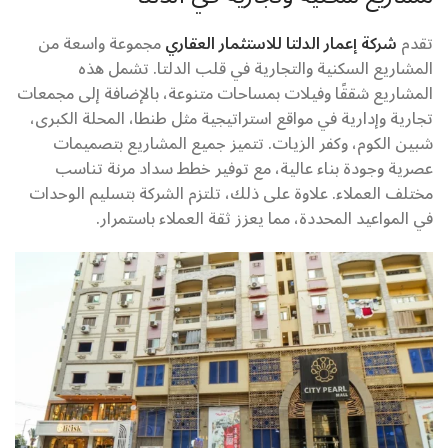
تقدم
شركة إعمار الدلتا للاستثمار العقاري
مجموعة واسعة من
المشاريع السكنية والتجارية في قلب الدلتا. تشمل هذه
المشاريع شققًا وفيلات بمساحات متنوعة، بالإضافة إلى مجمعات
تجارية وإدارية في مواقع استراتيجية مثل طنطا، المحلة الكبرى،
شبين الكوم، وكفر الزيات. تتميز جميع المشاريع بتصميمات
عصرية وجودة بناء عالية، مع توفير خطط سداد مرنة تناسب
مختلف العملاء. علاوة على ذلك، تلتزم الشركة بتسليم الوحدات
في المواعيد المحددة، مما يعزز ثقة العملاء باستمرار.