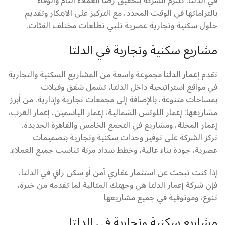
في الدلتا. تلتزم الشركة بتحقيق رضا العملاء التام والوفاء
بالتزاماتها في الوقت المحدد، مع التركيز على الابتكار وتقديم
حلول سكنية وتجارية عصرية تلبي تطلعات مختلف الفئات.
مشاريع سكنية وتجارية في الدلتا
تقدم
إعمار الدلتا
مجموعة واسعة من المشاريع السكنية والتجارية
في مواقع استراتيجية داخل الدلتا، تشمل شقق وفيلات
بمساحات متنوعة، بالإضافة إلى مجمعات تجارية وإدارية. من أبرز
مشاريعها: إعمار اللوتس الشمالية، إعمار الياسمين، إعمار العرب،
إعمار المحلة، ومشاريع في التجمع الخامس والقاهرة الجديدة.
تركز الشركة على توفير وحدات سكنية وتجارية بتصميمات
عصرية، جودة بناء عالية، وخطط سداد مرنة تناسب جميع العملاء.
إذا كنت تبحث عن استثمار عقاري آمن أو سكن راقٍ في الدلتا،
فإن شركة إعمار الدلتا هي وجهتك المثالية لما تقدمه من خبرة،
تنوع، وموثوقية في جميع مشاريعها
مشاريع سكنية وتجارية في الدلتا