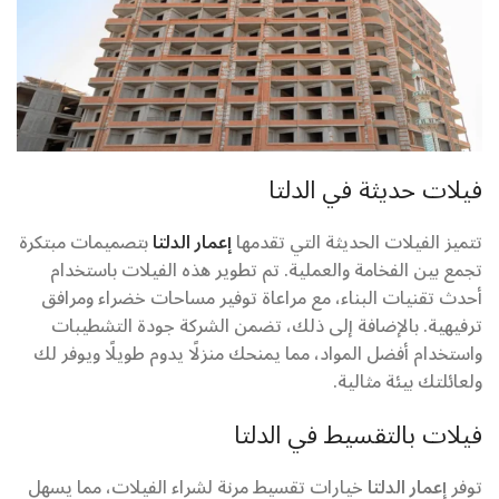
فيلات حديثة في الدلتا
تتميز الفيلات الحديثة التي تقدمها
إعمار الدلتا
بتصميمات مبتكرة
تجمع بين الفخامة والعملية. تم تطوير هذه الفيلات باستخدام
أحدث تقنيات البناء، مع مراعاة توفير مساحات خضراء ومرافق
ترفيهية. بالإضافة إلى ذلك، تضمن الشركة جودة التشطيبات
واستخدام أفضل المواد، مما يمنحك منزلًا يدوم طويلًا ويوفر لك
ولعائلتك بيئة مثالية.
فيلات بالتقسيط في الدلتا
توفر
إعمار الدلتا
خيارات تقسيط مرنة لشراء الفيلات، مما يسهل