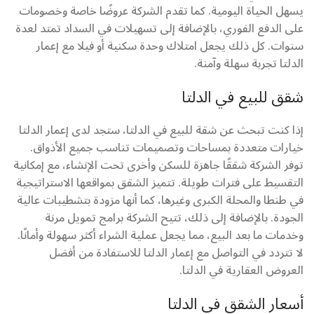
يسهل الحياة اليومية. كما تقدم الشركة عروضًا خاصة وخصومات
على الدفع الفوري، بالإضافة إلى تسهيلات في السداد تمتد لعدة
سنوات. كل ذلك يجعل امتلاك وحدة سكنية أو فيلا مع إعمار
الدلتا تجربة سهلة وآمنة.
شقق للبيع في الدلتا
إذا كنت تبحث عن شقة للبيع في الدلتا، ستجد لدى إعمار الدلتا
خيارات متعددة بمساحات وتصميمات تناسب جميع الأذواق.
توفر الشركة شققًا جاهزة للسكن وأخرى تحت الإنشاء، مع إمكانية
التقسيط على فترات طويلة. تتميز الشقق بمواقعها الاستراتيجية
في طنطا والمحلة الكبرى وغيرها، كما أنها مزودة بتشطيبات عالية
الجودة. بالإضافة إلى ذلك، تتيح الشركة برامج تمويل مرنة
وخدمات ما بعد البيع، مما يجعل عملية الشراء أكثر سهولة وأمانًا.
لا تتردد في التواصل مع إعمار الدلتا للاستفادة من أفضل
العروض العقارية في الدلتا.
أسعار الشقق في الدلتا