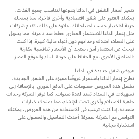
تتميز أسعار الشقق في الدلتا بتنوعها لتناسب جميع الفئات.
يمكنك العثور على شقق اقتصادية وأخرى فاخرة، مما يمنحك
حرية الاختيار حسب احتياجاتك. علاوة على ذلك، تقدم شركات
مثل إعمار الدلتا للاستثمار العقاري خطط سداد مرنة، مما يسهل
على العملاء امتلاك وحداتهم دون أعباء مالية كبيرة. إذا كنت
تبحث عن استثمار آمن، ستجد أن الأسعار تنافسية مقارنة
بالمناطق الأخرى، مع الحفاظ على جودة البناء والموقع المميز.
عروض شقق جديدة في الدلتا
تطرح إعمار الدلتا باستمرار عروضًا مميزة على الشقق الجديدة.
تشمل هذه العروض خصومات على الدفع الفوري، بالإضافة إلى
تسهيلات في السداد تمتد لعدة سنوات. كما توفر الشركة وحدات
جاهزة للاستلام وأخرى تحت الإنشاء، مما يمنحك خيارات
متعددة. إذا كنت ترغب في الاستفادة من هذه العروض، يمكنك
التواصل مع الشركة لمعرفة أحدث التفاصيل والحصول على
استشارة مجانية.