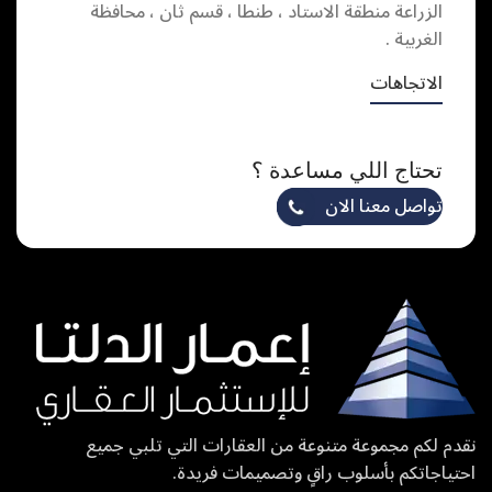
الزراعة منطقة الاستاد ، طنطا ، قسم ثان ، محافظة
الغربية .
الاتجاهات
تحتاج اللي مساعدة ؟
تواصل معنا الان
نقدم لكم مجموعة متنوعة من العقارات التي تلبي جميع
احتياجاتكم بأسلوب راقٍ وتصميمات فريدة.