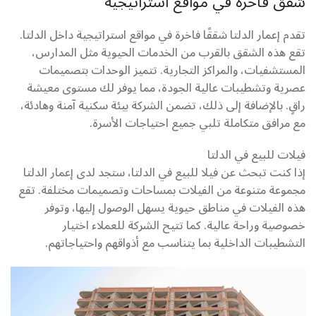
شقق فاخرة في مواقع استراتيجية
تقدم إعمار الدلتا شققًا فاخرة في مواقع استراتيجية داخل الدلتا.
تقع هذه الشقق بالقرب من الخدمات الحيوية مثل المدارس،
المستشفيات، والمراكز التجارية. تتميز الوحدات بتصميمات
عصرية وتشطيبات عالية الجودة، مما يوفر لك مستوى معيشة
راقٍ. بالإضافة إلى ذلك، تضمن الشركة بيئة سكنية آمنة وهادئة،
مع مرافق متكاملة تلبي جميع احتياجات الأسرة.
فيلات للبيع في الدلتا
إذا كنت تبحث عن فيلا للبيع في الدلتا، ستجد لدى إعمار الدلتا
مجموعة متنوعة من الفيلات بمساحات وتصميمات مختلفة. تقع
هذه الفيلات في مناطق حيوية يسهل الوصول إليها، وتوفر
خصوصية وراحة عالية. كما تتيح الشركة للعملاء اختيار
التشطيبات الداخلية بما يتناسب مع أذواقهم واحتياجاتهم.