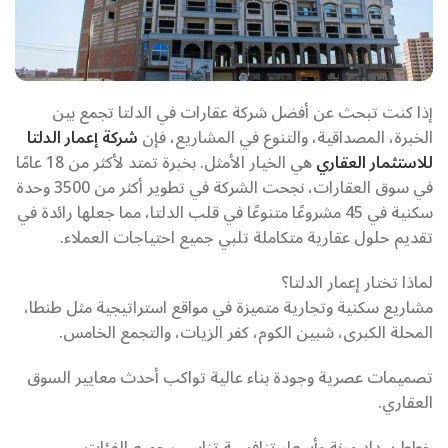
إذا كنت تبحث عن أفضل شركة عقارات في الدلتا تجمع بين
الخبرة، المصداقية، والتنوع في المشاريع، فإن
شركة إعمار الدلتا
للاستثمار العقاري
هي الخيار الأمثل. بخبرة تمتد لأكثر من 18 عامًا
في سوق العقارات، نجحت الشركة في تطوير أكثر من 3500 وحدة
سكنية في 45 مشروعًا متنوعًا في قلب الدلتا، مما جعلها رائدة في
تقديم حلول عقارية متكاملة تلبي جميع احتياجات العملاء.
لماذا تختار إعمار الدلتا؟
مشاريع سكنية وتجارية متميزة في مواقع استراتيجية مثل طنطا،
المحلة الكبرى، شبين الكوم، كفر الزيات، والتجمع الخامس.
تصميمات عصرية وجودة بناء عالية تواكب أحدث معايير السوق
العقاري.
خطط سداد مرنة وأسعار تنافسية تناسب جميع الفئات.