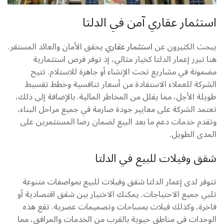
استثمار عقاري آمن في الدلتا
يبحث الكثيرون عن
استثمار عقاري
يحقق الأمان والعائد المستقر.
هنا تبرز إعمار الدلتا كخيار مثالي، إذ توفر فرص استثمارية
مضمونة في مشاريع تحت الإنشاء أو جاهزة للاستلام. تتيح
الشركة للعملاء الاستفادة من أسعار تنافسية وخطط تقسيط
طويلة الأجل، مما يقلل من المخاطر المالية. بالإضافة إلى ذلك،
تعتمد الشركة على معايير جودة صارمة في جميع مراحل البناء،
وتقدم خدمات دعم ما بعد البيع لضمان رضا المستثمرين على
المدى الطويل.
شقق وفيلات للبيع في الدلتا
تتوفر لدى إعمار الدلتا شقق وفيلات للبيع بمواصفات متنوعة
تلبي جميع الاحتياجات. يمكنك الاختيار بين شقق اقتصادية أو
فاخرة، وكذلك فيلات بمساحات وتصميمات عصرية. تقع هذه
الوحدات في مناطق حيوية بالقرب من الخدمات والمرافق، مما