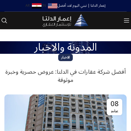
إعمار الدلتا | نبني اليوم لغد أفضل
EN
AR
المدونة والاخبار
الاخبار
أفضل شركة عقارات في الدلتا: عروض حصرية وخبرة
موثوقة
08
يوليو