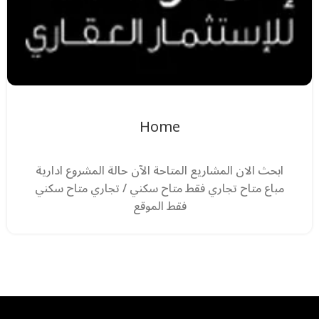
Home
ابحث الان المشاريع المتاحة الآن حالة المشروع ادارية
مباع متاح تجاري فقط متاح سكني / تجاري متاح سكني
فقط الموقع