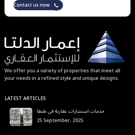
Contact us now
We offer you a variety of properties that meet all
your needs in a refined style and unique designs.
LATEST ARTICLES
خدمات استشارات عقارية في طنطا
25 September، 2025