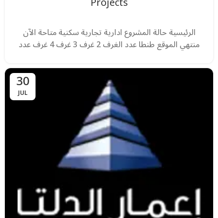
Projects
الرئيسية حالة المشروع ادارية تجارية سكنية متاحة الآن
منتهي الموقع طنطا عدد الغرف 2 غرف 3 غرف 4 غرف عدد
30
JUL